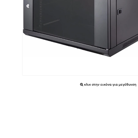
κλικ στην εικόνα για μεγέθυνση