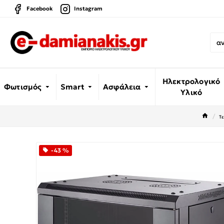
Facebook
Instagram
Ηλεκτρολογικό
Φωτισμός
Smart
Ασφάλεια
Υλικό
Τε
-43 %