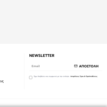
NEWSLETTER
ΑΠΟΣΤΟΛΗ
Έχω διαβάσει και συμφωνώ με την ενότητα
Ασφάλεια, Όροι & Προϋποθέσεις
ις