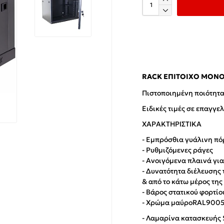
RACK ΕΠΊΤΟΙΧΟ ΜΟΝΌ
Πιστοποιημένη ποιότητα
Ειδικές τιμές σε επαγγε
ΧΑΡΑΚΤΗΡΙΣΤΙΚΑ
- Εμπρόσθια γυάλινη πό
- Ρυθμιζόμενες ράγες
- Ανοιγόμενα πλαινά γι
- Δυνατότητα διέλευσης
& από το κάτω μέρος της
- Βάρος στατικού φορτί
- Χρώμα μαύροRAL900
- Λαμαρίνα κατασκευής