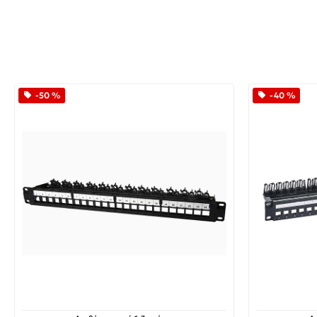
-50 %
-40 %