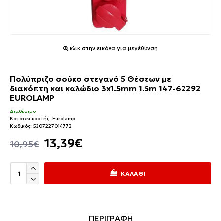
κλικ στην εικόνα για μεγέθυνση
Πολύπριζο σούκο στεγανό 5 Θέσεων με
διακόπτη και καλώδιο 3x1.5mm 1.5m 147-62292
EUROLAMP
Διαθέσιμο
Κατασκευαστής:
Eurolamp
Κωδικός:
5207227014772
13,39€
10,95€
ΚΑΛΆΘΙ
ΠΕΡΙΓΡΑΦΗ