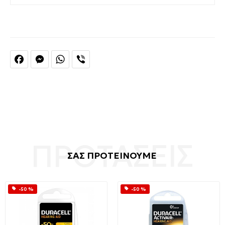
Facebook
Messenger
WhatsApp
Viber
ΣΑΣ ΠΡΟΤΕΙΝΟΥΜΕ
-50 %
-50 %