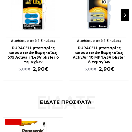
Διαθέσιμο από 1-3 ημέρες
Διαθέσιμο από 1-3 ημέρες
DURACELL μπαταρίες
DURACELL μπαταρίες
ακουστικών Βαρηκοΐας
ακουστικών Βαρηκοΐας
675 Activair 1,45V blister 6
ActivAir 10 MF 1.45V blister
τεμαχίων
6 τεμαχίων
2,90€
2,90€
5,80€
5,80€
ΕΙΔΑΤΕ ΠΡΟΣΦΑΤΑ
-28 %