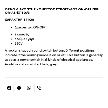
ORNO ΔΙΑΚΌΠΤΗΣ ΧΩΝΕΥΤΌΣ ΣΤΡΟΓΓΥΛΌΣ ON-OFF ΓΚΡΙ
OR-AE-13180/G
ΧΑΡΑΚΤΗΡΙΣΤΙΚΆ:
Διακοπτάκι ON-OFF
2 επαφές
Χρώμα : γκρι
230V
A rocker-shaped, round switch button. Different positions
indicate if the working mode is on or off. This button is generally
used as a power switch in all kinds of electrical appliances.
Available colors: white, black, grey.
Facebook
Messenger
WhatsApp
Viber