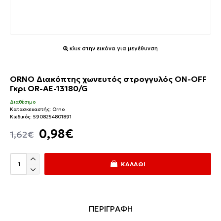
κλικ στην εικόνα για μεγέθυνση
ORNO Διακόπτης χωνευτός στρογγυλός ON-OFF
Γκρι OR-AE-13180/G
Διαθέσιμο
Κατασκευαστής:
Orno
Κωδικός:
5908254801891
0,98€
1,62€
ΚΑΛΆΘΙ
ΠΕΡΙΓΡΑΦΗ