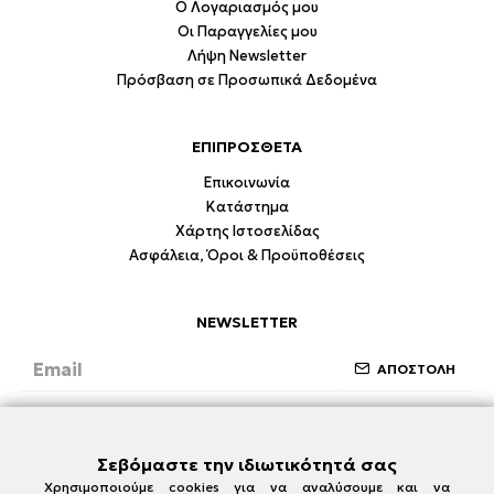
Ο Λογαριασμός μου
Οι Παραγγελίες μου
Λήψη Newsletter
Πρόσβαση σε Προσωπικά Δεδομένα
ΕΠΙΠΡΟΣΘΕΤΑ
Επικοινωνία
Κατάστημα
Χάρτης Ιστοσελίδας
Ασφάλεια, Όροι & Προϋποθέσεις
NEWSLETTER
ΑΠΟΣΤΟΛΗ
Έχω διαβάσει και συμφωνώ με την ενότητα
Ασφάλεια, Όροι & Προϋποθέσεις
Σεβόμαστε την ιδιωτικότητά σας
Χρησιμοποιούμε cookies για να αναλύσουμε και να