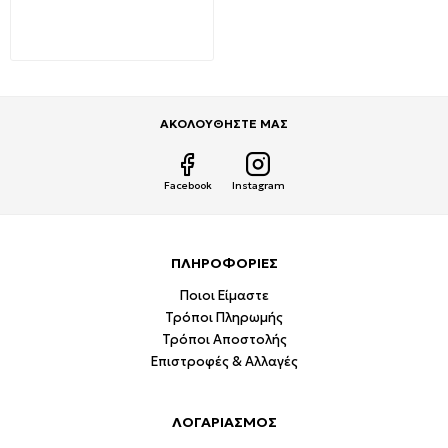
OFF Γκρι OR-AE-13180/G
0,98€
1,62€
ΑΚΟΛΟΥΘΗΣΤΕ ΜΑΣ
Facebook
Instagram
ΠΛΗΡΟΦΟΡΙΕΣ
Ποιοι Είμαστε
Τρόποι Πληρωμής
Τρόποι Αποστολής
Επιστροφές & Αλλαγές
ΛΟΓΑΡΙΑΣΜΟΣ