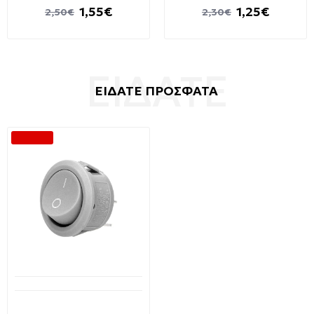
1,55€
1,25€
2,50€
2,30€
ΕΙΔΑΤΕ ΠΡΟΣΦΑΤΑ
-40 %
Διαθέσιμο από 1-3 ημέρες
ORNO Διακόπτης
χωνευτός στρογγυλός ON-