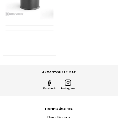
Μη Διαθέσιμο
Μούφα σύνδεσης με
άγκιστρα Ø63 KOUVIDIS
6101063
3,39€
2,44€
ΑΚΟΛΟΥΘΗΣΤΕ ΜΑΣ
Facebook
Instagram
ΠΛΗΡΟΦΟΡΙΕΣ
Ποιοι Είμαστε