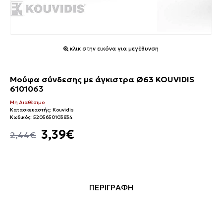
κλικ στην εικόνα για μεγέθυνση
Μούφα σύνδεσης με άγκιστρα Ø63 KOUVIDIS
6101063
Μη Διαθέσιμο
Κατασκευαστής:
Kouvidis
Κωδικός:
5205650103834
3,39€
2,44€
ΠΕΡΙΓΡΑΦΗ