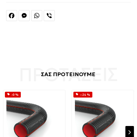
Facebook
Messenger
WhatsApp
Viber
ΣΑΣ ΠΡΟΤΕΙΝΟΥΜΕ
-0 %
--24 %