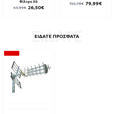
Φίλτρο 5G
79,99€
132,78€
26,50€
43,99€
ΕΙΔΑΤΕ ΠΡΟΣΦΑΤΑ
-44 %
Διαθέσιμο από 1-3 ημέρες
MISTRAL TRIPLE ANTENNA