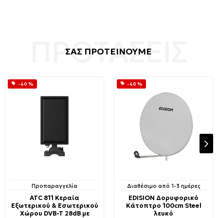
ΣΑΣ ΠΡΟΤΕΙΝΟΥΜΕ
-40 %
-40 %
Προπαραγγελία
Διαθέσιμο από 1-3 ημέρες
ATC 811 Κεραία
EDISION Δορυφορικό
Εξωτερικού & Εσωτερικού
Κάτοπτρο 100cm Steel
Χώρου DVB-T 28dB με
λευκό