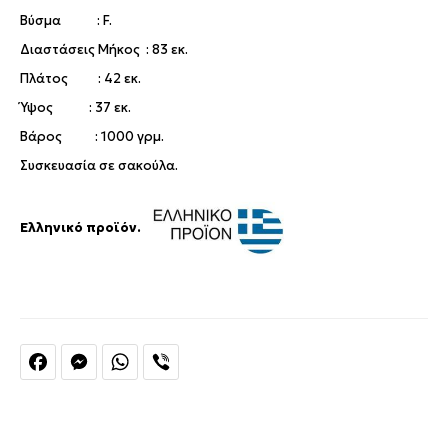
Βύσμα : F.
Διαστάσεις Μήκος : 83 εκ.
Πλάτος : 42 εκ.
Ύψος : 37 εκ.
Bάρος : 1000 γρμ.
Συσκευασία σε σακούλα.
Ελληνικό προϊόν.
Facebook
Messenger
WhatsApp
Viber