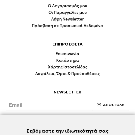
Ο Λογαριασμός μου
Οι Παραγγελίες μου
Λήψη Newsletter
Πρόσβαση σε Προσωπικά Δεδομένα
ΕΠΙΠΡΟΣΘΕΤΑ
Επικοινωνία
Κατάστημα
Χάρτης Ιστοσελίδας
Ασφάλεια, Όροι & Προϋποθέσεις
NEWSLETTER
ΑΠΟΣΤΟΛΗ
Έχω διαβάσει και συμφωνώ με την ενότητα
Ασφάλεια, Όροι & Προϋποθέσεις
Σεβόμαστε την ιδιωτικότητά σας