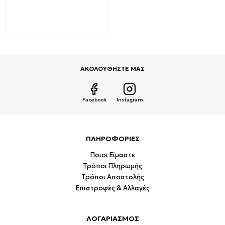
Επίγεια ψηφιακή κεραία
Εξωτερική UHF 0321
26,99€
47,80€
ΑΚΟΛΟΥΘΗΣΤΕ ΜΑΣ
Facebook
Instagram
ΠΛΗΡΟΦΟΡΙΕΣ
Ποιοι Είμαστε
Τρόποι Πληρωμής
Τρόποι Αποστολής
Επιστροφές & Αλλαγές
ΛΟΓΑΡΙΑΣΜΟΣ