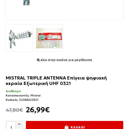
κλικ στην εικόνα για μεγέθυνση
MISTRAL TRIPLE ANTENNA Επίγεια ψηφιακή
κεραία Εξωτερική UHF 0321
Διαθέσιμο
Κατασκευαστής:
Mistral
Κωδικός:
52066220321
26,99€
47,80€
ΚΑΛΆΘΙ