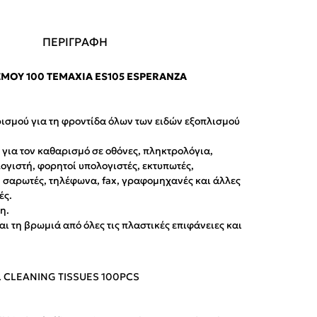
ΠΕΡΙΓΡΑΦΗ
ΜΟΎ 100 ΤΕΜΆΧΙΑ ES105 ESPERANZA
ισμού για τη φροντίδα όλων των ειδών εξοπλισμού
για τον καθαρισμό σε οθόνες, πληκτρολόγια,
γιστή, φορητοί υπολογιστές, εκτυπωτές,
 σαρωτές, τηλέφωνα, fax, γραφομηχανές και άλλες
ές.
η.
ι τη βρωμιά από όλες τις πλαστικές επιφάνειες και
 CLEANING TISSUES 100PCS