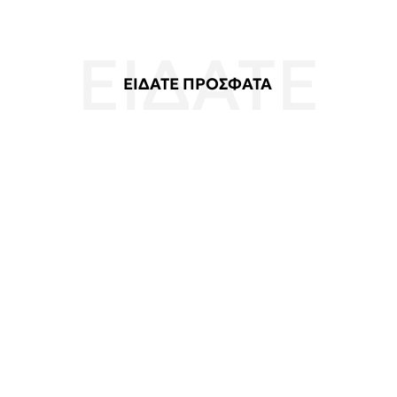
ΕΙΔΑΤΕ ΠΡΟΣΦΑΤΑ