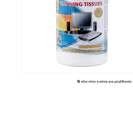
κλικ στην εικόνα για μεγέθυνση