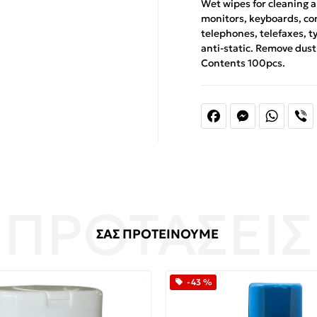
Wet wipes for cleaning a
monitors, keyboards, com
telephones, telefaxes, t
anti-static. Remove dust 
Contents 100pcs.
Facebook
Messenger
Whats
V
ΣΑΣ ΠΡΟΤΕΙΝΟΥΜΕ
-43 %