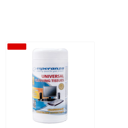
-47 %