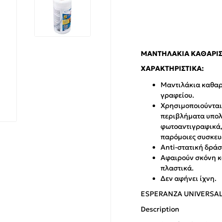
ΜΑΝΤΗΛΆΚΙΑ ΚΑΘΑΡΙΣ
ΧΑΡΑΚΤΗΡΙΣΤΙΚΆ:
Mαντιλάκια καθαρ
γραφείου.
Χρησιμοποιούνται 
περιβλήματα υπολο
φωτοαντιγραφικά,
παρόμοιες συσκευ
Anti-στατική δράσ
Αφαιρούν σκόνη κα
πλαστικά.
Δεν αφήνει ίχνη.
ESPERANZA UNIVERSAL
Description