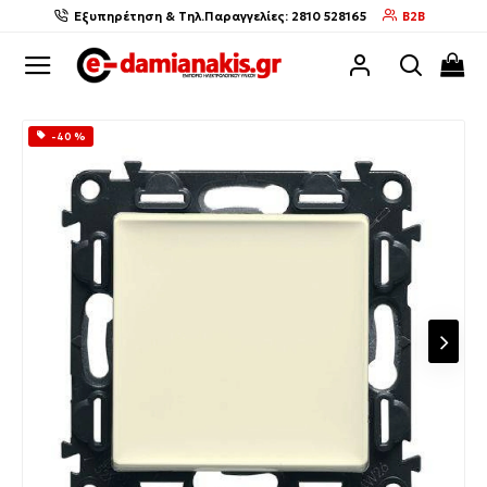
Εξυπηρέτηση & Τηλ.Παραγγελίες: 2810 528165
B2B
-40 %