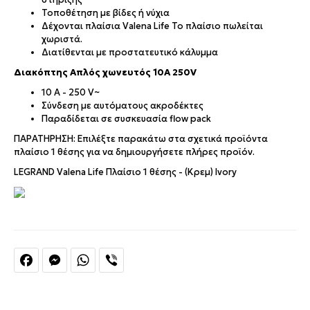
Τοποθέτηση με βίδες ή νύχια
Δέχονται πλαίσια Valena Life
Το πλαίσιο πωλείται
χωριστά
.
Διατίθενται με προστατευτικό κάλυμμα
Διακόπτης Απλός χωνευτός 10A 250V
10 A - 250 V~
Σύνδεση με αυτόματους ακροδέκτες
Παραδίδεται σε συσκευασία flow pack
ΠΑΡΑΤΗΡΗΣΗ: Επιλέξτε παρακάτω στα σχετικά προϊόντα
πλαίσιο 1 θέσης για να δημιουργήσετε πλήρες προϊόν.
LEGRAND Valena Life Πλαίσιο 1 θέσης - (Κρεμ) Ivory
Facebook
Messenger
WhatsApp
Viber