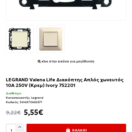
κλικ στην εικόνα για μεγέθυνση
LEGRAND Valena Life Διακόπτης Απλός χωνευτός
10A 250V (Κρεμ) Ivory 752201
Διαθέσιμο
Κατασκευαστής:
Legrand
Κωδικός:
3414970462671
5,55€
9,22€
ΚΑΛΆΘΙ