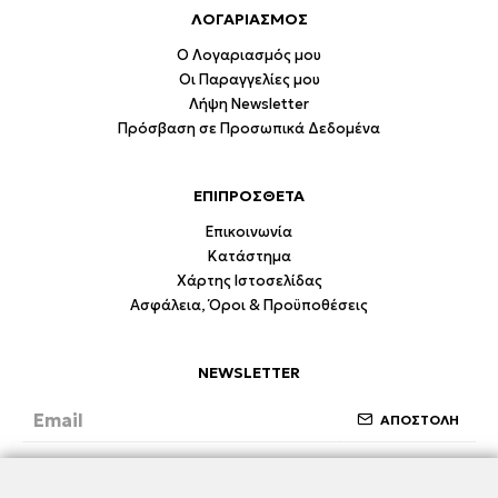
ΛΟΓΑΡΙΑΣΜΟΣ
Ο Λογαριασμός μου
Οι Παραγγελίες μου
Λήψη Newsletter
Πρόσβαση σε Προσωπικά Δεδομένα
ΕΠΙΠΡΟΣΘΕΤΑ
Επικοινωνία
Κατάστημα
Χάρτης Ιστοσελίδας
Ασφάλεια, Όροι & Προϋποθέσεις
NEWSLETTER
ΑΠΟΣΤΟΛΗ
Έχω διαβάσει και συμφωνώ με την ενότητα
Ασφάλεια, Όροι & Προϋποθέσεις