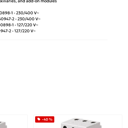
xiliaries, and add-on modules
60898-1 - 230/400 V~
 60947-2 - 230/400 V~
60898-1 - 127/220 V~
0947-2 - 127/220 V~
App
iber
-40 %