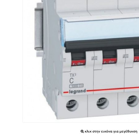
κλικ στην εικόνα για μεγέθυνση