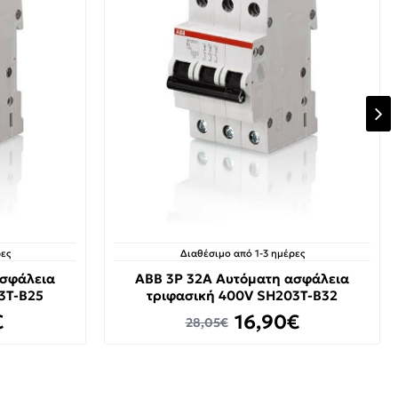
ες
Διαθέσιμο από 1-3 ημέρες
ασφάλεια
ABB 3P 32A Αυτόματη ασφάλεια
3T-B25
τριφασική 400V SH203T-B32
€
16,90€
28,05€