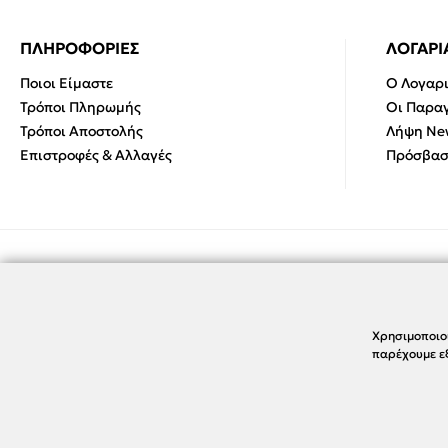
ΠΛΗΡΟΦΟΡΙΕΣ
ΛΟΓΑΡ
Ποιοι Είμαστε
Ο Λογαρ
Τρόποι Πληρωμής
Οι Παραγ
Τρόποι Αποστολής
Λήψη New
Επιστροφές & Αλλαγές
Πρόσβασ
Χρησιμοποιο
παρέχουμε εξ