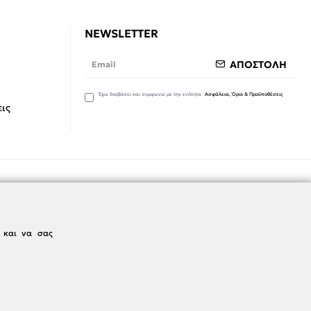
NEWSLETTER
ΑΠΟΣΤΟΛΗ
Έχω διαβάσει και συμφωνώ με την ενότητα
Ασφάλεια, Όροι & Προϋποθέσεις
ις
ς και να σας