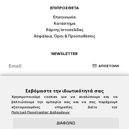
ΕΠΙΠΡΟΣΘΕΤΑ
Επικοινωνία
Κατάστημα
Χάρτης Ιστοσελίδας
Ασφάλεια, Όροι & Προϋποθέσεις
NEWSLETTER
ΑΠΟΣΤΟΛΗ
Έχω διαβάσει και συμφωνώ με την ενότητα
Ασφάλεια, Όροι & Προϋποθέσεις
Σεβόμαστε την ιδιωτικότητά σας
Χρησιμοποιούμε cookies για να αναλύσουμε και να
βελτιώσουμε την εμπειρία σας και να σας παρέχουμε
εξατομικευμένες υπηρεσίες. Δείτε την
Πολιτική Προστασίας Δεδομένων
ΔΙΑΦΩΝΩ