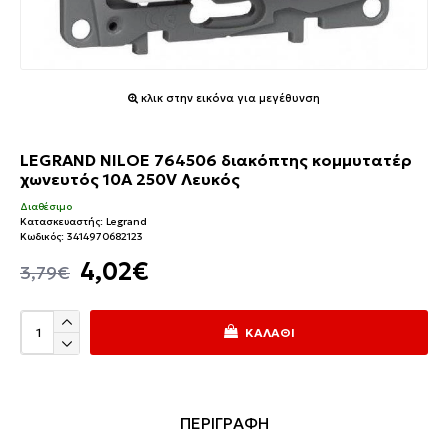
κλικ στην εικόνα για μεγέθυνση
LEGRAND NILOE 764506 διακόπτης κομμυτατέρ
χωνευτός 10A 250V Λευκός
Διαθέσιμο
Κατασκευαστής:
Legrand
Κωδικός:
3414970682123
4,02€
3,79€
ΚΑΛΆΘΙ
ΠΕΡΙΓΡΑΦΗ