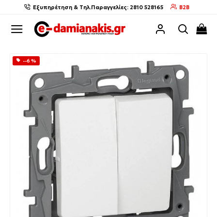
Εξυπηρέτηση & Τηλ.Παραγγελίες: 2810 528165
B2B
--6 %