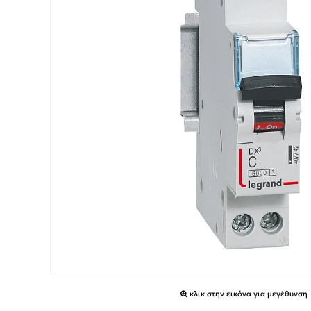
κλικ στην εικόνα για μεγέθυνση