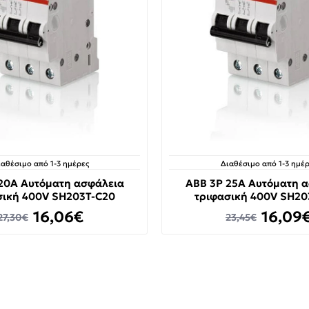
ιαθέσιμο από 1-3 ημέρες
Διαθέσιμο από 1-3 ημέρ
20A Αυτόματη ασφάλεια
ABB 3P 25A Αυτόματη 
σική 400V SH203T-C20
τριφασική 400V SH20
16,06€
16,09
27,30€
23,45€