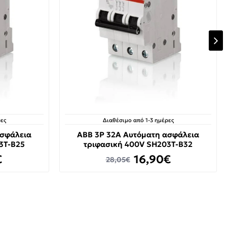
ες
Διαθέσιμο από 1-3 ημέρες
ασφάλεια
ABB 3P 32A Αυτόματη ασφάλεια
3T-B25
τριφασική 400V SH203T-B32
€
16,90€
28,05€