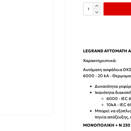
LEGRAND ΑΥΤΌΜΑΤΗ ΑΣ
Χαρακτηριστικά:
Αυτόματη ασφάλεια DX3
6000 - 20 kA - Θερμομα
Δυνατότητα γεφύρ
Ικανότητα διακοπή
6000 - IEC 
10kA - IEC 6
Μπορεί να εξοπλισ
πηνία απόζευξης,
ΜΟΝΟΠΟΛΙΚΉ + Ν 230