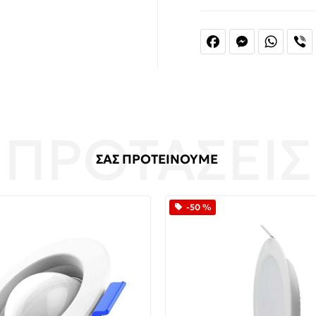
Facebook
Messenger
Whats
V
ΣΑΣ ΠΡΟΤΕΙΝΟΥΜΕ
-50 %