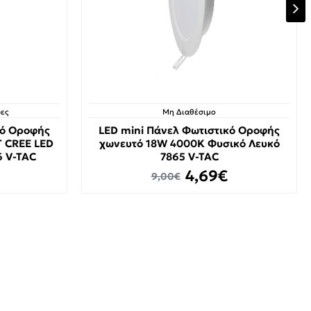
ες
Μη Διαθέσιμο
κό Οροφής
LED mini Πάνελ Φωτιστικό Οροφής
T CREE LED
χωνευτό 18W 4000K Φυσικό Λευκό
6 V-TAC
7865 V-TAC
4,69€
9,00€