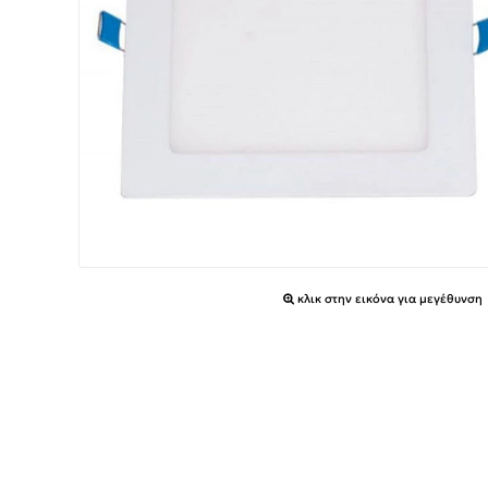
κλικ στην εικόνα για μεγέθυνση