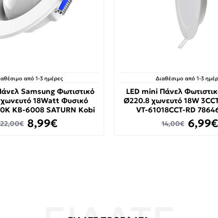
ιαθέσιμο από 1-3 ημέρες
Διαθέσιμο από 1-3 ημέρ
Πάνελ Samsung Φωτιστικό
LED mini Πάνελ Φωτιστι
χωνευτό 18Watt Φυσικό
Ø220.8 χωνευτό 18W 3CC
00K KB-6008 SATURN Kobi
VT-61018CCT-RD 7864
8,99€
6,99€
22,00€
14,00€