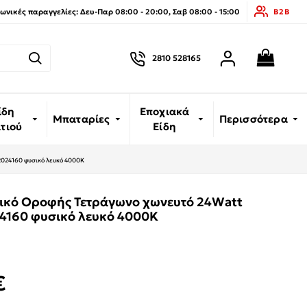
νικές παραγγελίες: Δευ-Παρ 08:00 - 20:00, Σαβ 08:00 - 15:00
B2B
2810 528165
ίδη
Εποχιακά
Μπαταρίες
Περισσότερα
ιτιού
Είδη
2024160 φυσικό λευκό 4000K
ικό Οροφής Τετράγωνο χωνευτό 24Watt
4160 φυσικό λευκό 4000K
€