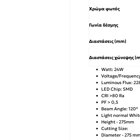
Χρώμα φωτός
Γωνία δέσμης
Διαστάσεις (mm)
Διαστάσεις χώνεψης (
Watt: 24W
Voltage/Frequenc
Luminous Flux: 22
LED Chip: SMD
CRI >80 Ra
PF > 0,5
Beam Angle: 120°
Light normal Whi
Height - 275mm
Cutting Size:
Diameter - 275 m