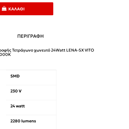
ΚΑΛΆΘΙ
ΠΕΡΙΓΡΑΦΗ
ροφής Τετράγωνο χωνευτό 24Watt LENA-SX VITO
4000K
SMD
230 V
24 watt
2280 lumens