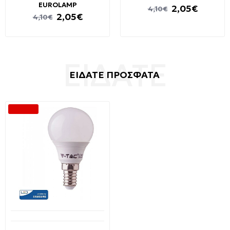
EUROLAMP
2,05€
4,10€
2,05€
4,10€
ΕΙΔΑΤΕ ΠΡΟΣΦΑΤΑ
-66 %
Διαθέσιμο από 1-3 ημέρες
Λαμπτήρας Led SAMSUNG