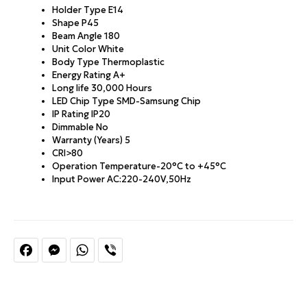
Holder Type E14
Shape P45
Beam Angle 180
Unit Color White
Body Type Thermoplastic
Energy Rating A+
Long life 30,000 Hours
LED Chip Type SMD-Samsung Chip
IP Rating IP20
Dimmable No
Warranty (Years) 5
CRI>80
Operation Temperature-20°C to +45°C
Input Power AC:220-240V,50Hz
Facebook
Messenger
WhatsApp
Viber