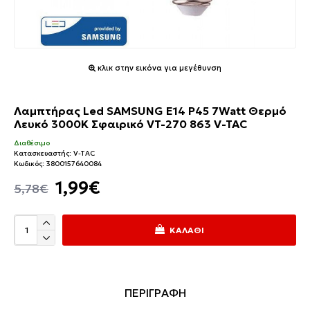
κλικ στην εικόνα για μεγέθυνση
Λαμπτήρας Led SAMSUNG E14 P45 7Watt Θερμό
Λευκό 3000Κ Σφαιρικό VT-270 863 V-TAC
Διαθέσιμο
Κατασκευαστής:
V-TAC
Κωδικός:
3800157640084
1,99€
5,78€
ΚΑΛΆΘΙ
ΠΕΡΙΓΡΑΦΗ