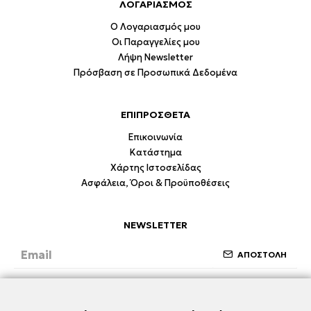
ΛΟΓΑΡΙΑΣΜΟΣ
Ο Λογαριασμός μου
Οι Παραγγελίες μου
Λήψη Newsletter
Πρόσβαση σε Προσωπικά Δεδομένα
ΕΠΙΠΡΟΣΘΕΤΑ
Επικοινωνία
Κατάστημα
Χάρτης Ιστοσελίδας
Ασφάλεια, Όροι & Προϋποθέσεις
NEWSLETTER
ΑΠΟΣΤΟΛΗ
Έχω διαβάσει και συμφωνώ με την ενότητα
Ασφάλεια, Όροι & Προϋποθέσεις