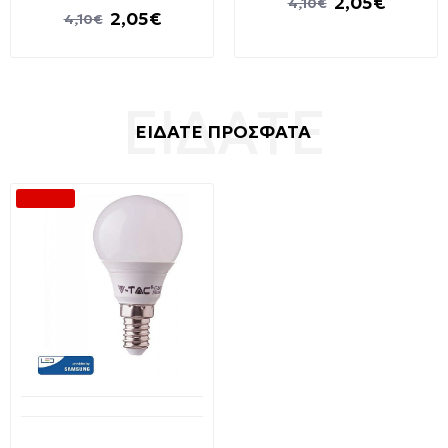
2,05€
4,10€
2,05€
4,10€
ΕΙΔΑΤΕ ΠΡΟΣΦΑΤΑ
-66 %
Διαθέσιμο από 1-3 ημέρες
Λαμπτήρας Led SAMSUNG