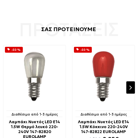
ΣΑΣ ΠΡΟΤΕΙΝΟΥΜΕ
-50 %
-50 %
Διαθέσιμο από 1-3 ημέρες
Διαθέσιμο από 1-3 ημέρες
Λαμπάκι Νυκτός LED E14
Λαμπάκι Νυκτός LED E14
1.5W Θερμό λευκό 220-
1.5W Κόκκινο 220-240V
240V 147-82820
147-82822 EUROLAMP
EUROLAMP