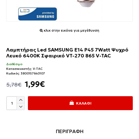
κλικ στην εικόνα για μεγέθυνση
Λαμπτήρας Led SAMSUNG E14 P45 7Watt Ψυχρό
Λευκό 6400Κ Σφαιρικό VT-270 865 V-TAC
Διαθέσιμο
Κατασκευαστής:
V-TAC
Κωδικός:
3800157640107
1,99€
5,78€
ΚΑΛΆΘΙ
ΠΕΡΙΓΡΑΦΗ