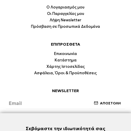
Ο Λογαριασμός μου
Οι Παραγγελίες μου
Λήψη Newsletter
Πρόσβαση σε Προσωπικά Δεδομένα
ΕΠΙΠΡΟΣΘΕΤΑ
Επικοινωνία
Κατάστημα
Χάρτης Ιστοσελίδας
Ασφάλεια, Όροι & Προϋποθέσεις
NEWSLETTER
ΑΠΟΣΤΟΛΗ
Έχω διαβάσει και συμφωνώ με την ενότητα
Ασφάλεια, Όροι & Προϋποθέσεις
Σεβόμαστε την ιδιωτικότητά σας