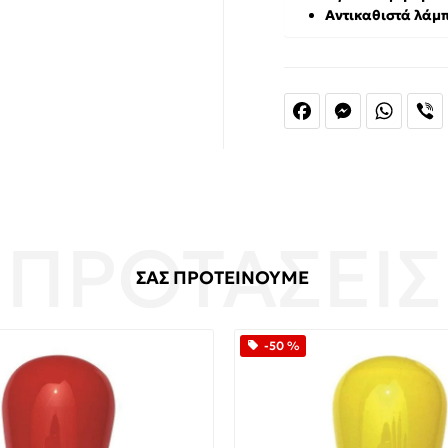
Αντικαθιστά λάμπ
Facebook
Messenger
Whats
V
ΣΑΣ ΠΡΟΤΕΙΝΟΥΜΕ
-50 %