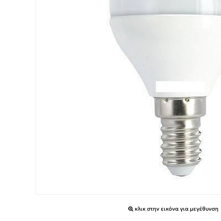
κλικ στην εικόνα για μεγέθυνση