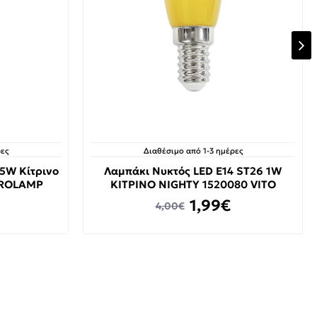
ες
Διαθέσιμο από 1-3 ημέρες
.5W Κίτρινο
Λαμπάκι Νυκτός LED E14 ST26 1W
UROLAMP
ΚΙΤΡΙΝΟ NIGHTY 1520080 VITO
1,99€
4,00€