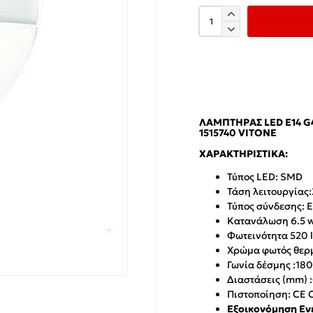
ΛΑΜΠΤΉΡΑΣ LED E14 G
1515740 VITONE
ΧΑΡΑΚΤΗΡΙΣΤΙΚΆ:
Τύπος LED: SMD
Τάση λειτουργίας:
Τύπος σύνδεσης: E
Κατανάλωση 6.5 w
Φωτεινότητα 520 
Χρώμα φωτός θερ
Γωνία δέσμης :180
Διαστάσεις (mm) 
Πιστοποίηση: CE 
Εξοικονόμηση Εν