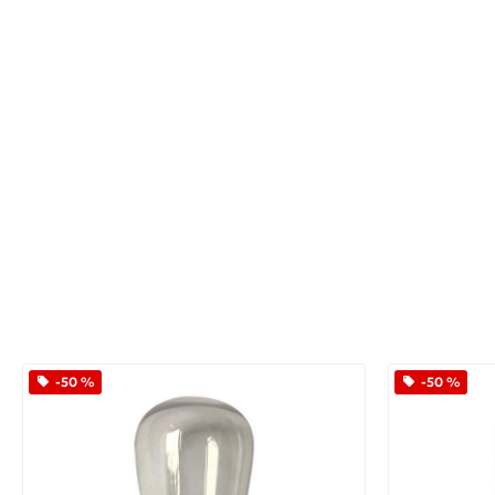
-50 %
-50 %