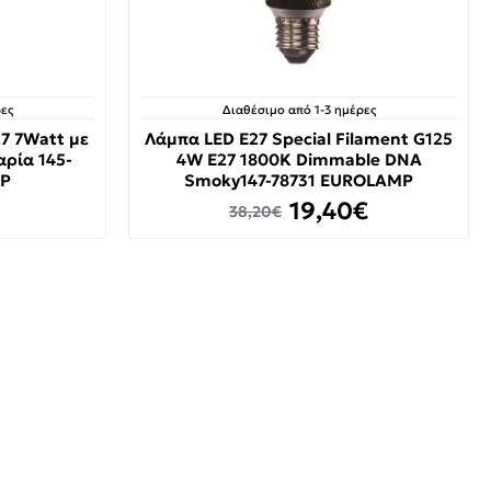
ες
Διαθέσιμο από 1-3 ημέρες
7 7Watt με
Λάμπα LED E27 Special Filament G125
ρία 145-
4W E27 1800K Dimmable DNA
MP
Smoky147-78731 EUROLAMP
19,40€
38,20€