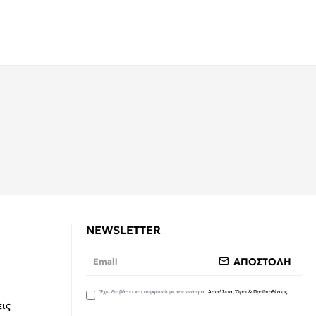
NEWSLETTER
ΑΠΟΣΤΟΛΗ
Έχω διαβάσει και συμφωνώ με την ενότητα
Ασφάλεια, Όροι & Προϋποθέσεις
ις