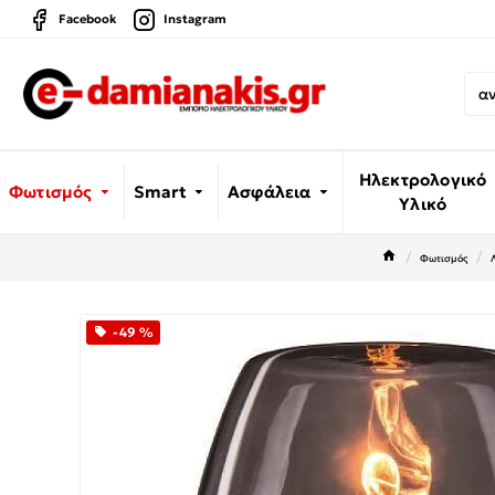
Facebook
Instagram
Ηλεκτρολογικό
Φωτισμός
Smart
Ασφάλεια
Υλικό
Φωτισμός
-49 %