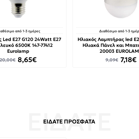
ιαθέσιμο από 1-3 ημέρες
Διαθέσιμο από 1-3 ημέρ
 Led E27 G120 24Watt Ε27
Ηλιακός Λαμπτήρας led E2
λευκό 6500K 147-77412
Ηλιακά Πάνελ και Μπατα
Eurolamp
20003 EUROLA
8,65€
7,18€
20,00€
9,09€
ΕΙΔΑΤΕ ΠΡΟΣΦΑΤΑ