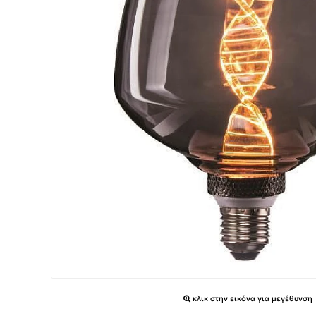
κλικ στην εικόνα για μεγέθυνση