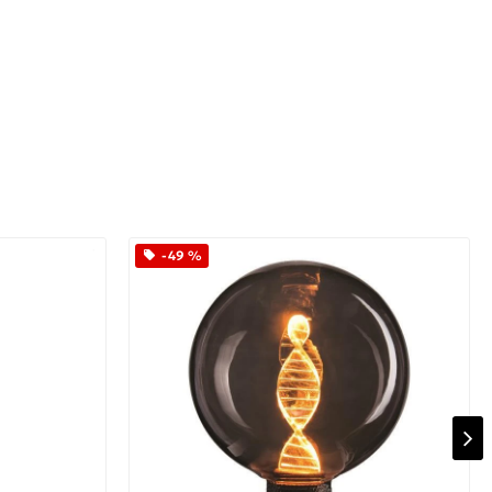
-49 %