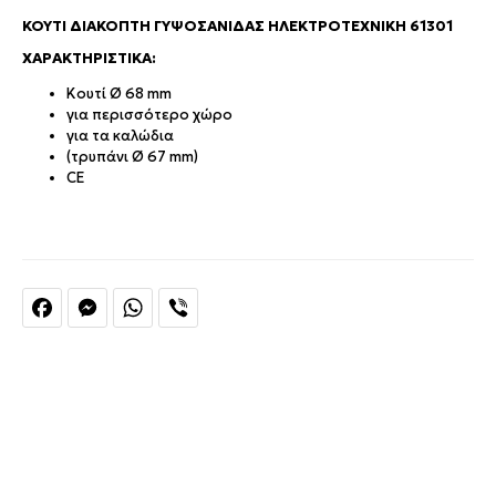
ΚΟΥΤΊ ΔΙΑΚΌΠΤΗ ΓΥΨΟΣΑΝΊΔΑΣ ΗΛΕΚΤΡΟΤΕΧΝΙΚΗ 61301
ΧΑΡΑΚΤΗΡΙΣΤΙΚΆ:
Κουτί Ø 68 mm
για περισσότερο χώρο
για τα καλώδια
(τρυπάνι Ø 67 mm)
CE
Facebook
Messenger
WhatsApp
Viber