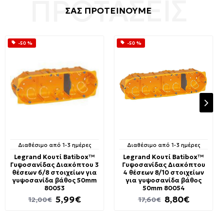
ΣΑΣ ΠΡΟΤΕΙΝΟΥΜΕ
-50 %
-50 %
Διαθέσιμο από 1-3 ημέρες
Διαθέσιμο από 1-3 ημέρες
Legrand Κουτί Batibox™
Legrand Κουτί Batibox™
Γυψοσανίδας Διακόπτου 3
Γυψοσανίδας Διακόπτου
θέσεων 6/8 στοιχείων για
4 θέσεων 8/10 στοιχείων
γυψοσανίδα βάθος 50mm
για γυψοσανίδα βάθος
80053
50mm 80054
5,99€
8,80€
12,00€
17,60€