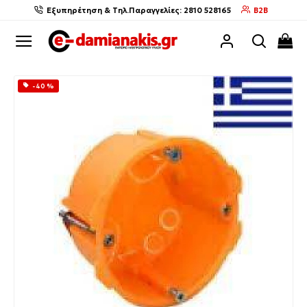
Εξυπηρέτηση & Τηλ.Παραγγελίες: 2810 528165
B2B
-40 %