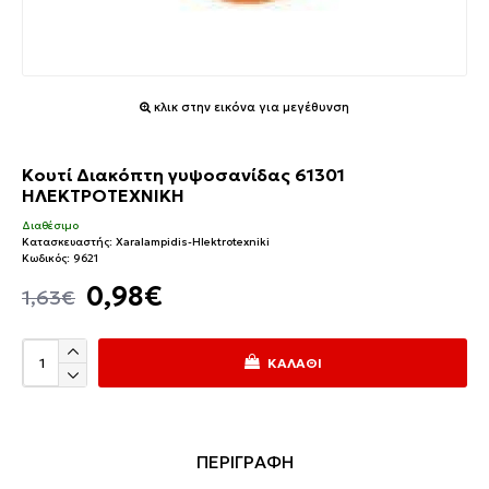
κλικ στην εικόνα για μεγέθυνση
Κουτί Διακόπτη γυψοσανίδας 61301
ΗΛΕΚΤΡΟΤΕΧΝΙΚΗ
Διαθέσιμο
Κατασκευαστής:
Xaralampidis-Hlektrotexniki
Κωδικός:
9621
0,98€
1,63€
ΚΑΛΆΘΙ
ΠΕΡΙΓΡΑΦΗ