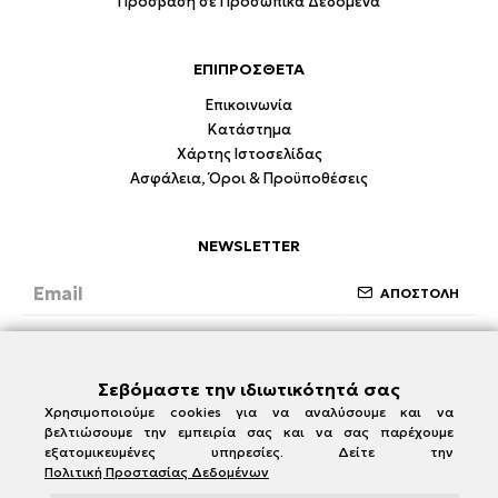
Πρόσβαση σε Προσωπικά Δεδομένα
ΕΠΙΠΡΟΣΘΕΤΑ
Επικοινωνία
Κατάστημα
Χάρτης Ιστοσελίδας
Ασφάλεια, Όροι & Προϋποθέσεις
NEWSLETTER
ΑΠΟΣΤΟΛΗ
Έχω διαβάσει και συμφωνώ με την ενότητα
Ασφάλεια, Όροι & Προϋποθέσεις
Σεβόμαστε την ιδιωτικότητά σας
Χρησιμοποιούμε cookies για να αναλύσουμε και να
βελτιώσουμε την εμπειρία σας και να σας παρέχουμε
εξατομικευμένες υπηρεσίες. Δείτε την
Πολιτική Προστασίας Δεδομένων