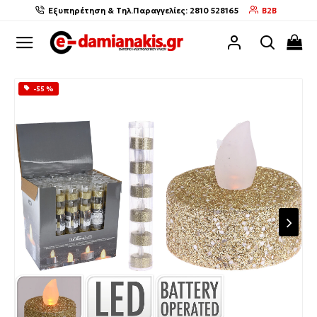
Εξυπηρέτηση & Τηλ.Παραγγελίες: 2810 528165
B2B
-55 %