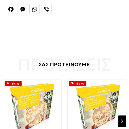
Facebook
Messenger
WhatsApp
Viber
ΣΑΣ ΠΡΟΤΕΙΝΟΥΜΕ
-64 %
-64 %