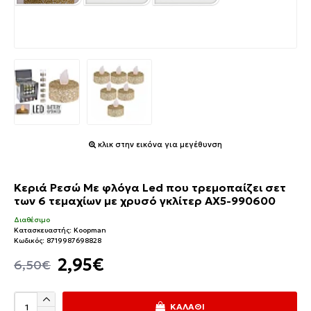
κλικ στην εικόνα για μεγέθυνση
Κεριά Ρεσώ Με φλόγα Led που τρεμοπαίζει σετ
των 6 τεμαχίων με χρυσό γκλίτερ AX5-990600
Διαθέσιμο
Κατασκευαστής:
Koopman
Κωδικός:
8719987698828
2,95€
6,50€
ΚΑΛΆΘΙ