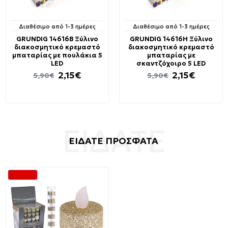
Διαθέσιμο από 1-3 ημέρες
Διαθέσιμο από 1-3 ημέρες
GRUNDIG 14616B Ξύλινο
GRUNDIG 14616H Ξύλινο
διακοσμητικό κρεμαστό
διακοσμητικό κρεμαστό
μπαταρίας με πουλάκια 5
μπαταρίας με
LED
σκαντζόχοιρο 5 LED
2,15€
2,15€
5,90€
5,90€
ΕΙΔΑΤΕ ΠΡΟΣΦΑΤΑ
-55 %