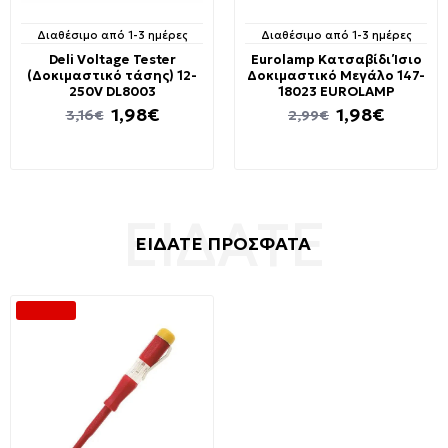
Διαθέσιμο από 1-3 ημέρες
Διαθέσιμο από 1-3 ημέρες
Deli Voltage Tester
Eurolamp Κατσαβίδι Ίσιο
(Δοκιμαστικό τάσης) 12-
Δοκιμαστικό Μεγάλο 147-
250V DL8003
18023 EUROLAMP
1,98€
1,98€
3,16€
2,99€
ΕΙΔΑΤΕ ΠΡΟΣΦΑΤΑ
-40 %