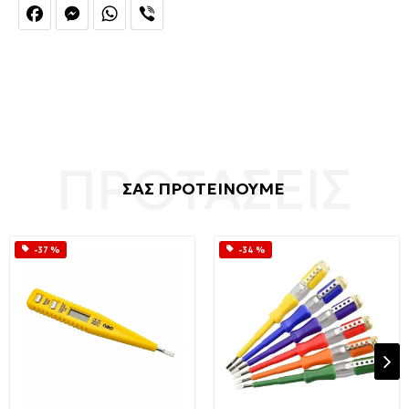
Facebook
Messenger
WhatsApp
Viber
ΣΑΣ ΠΡΟΤΕΙΝΟΥΜΕ
-37 %
-34 %