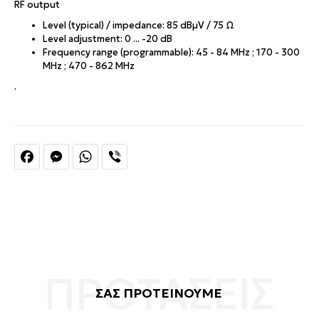
RF output
Level (typical) / impedance: 85 dBµV / 75 Ω
Level adjustment: 0 ... -20 dB
Frequency range (programmable): 45 - 84 MHz ; 170 - 300
MHz ; 470 - 862 MHz
.
Facebook
Messenger
WhatsApp
Viber
ΣΑΣ ΠΡΟΤΕΙΝΟΥΜΕ