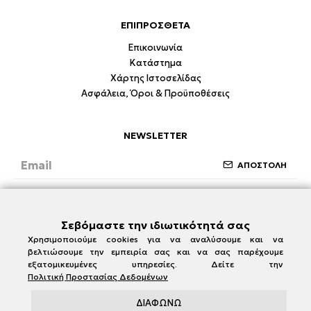
ΕΠΙΠΡΟΣΘΕΤΑ
Επικοινωνία
Κατάστημα
Χάρτης Ιστοσελίδας
Ασφάλεια, Όροι & Προϋποθέσεις
NEWSLETTER
ΑΠΟΣΤΟΛΗ
Έχω διαβάσει και συμφωνώ με την ενότητα
Ασφάλεια, Όροι & Προϋποθέσεις
Σεβόμαστε την ιδιωτικότητά σας
Χρησιμοποιούμε cookies για να αναλύσουμε και να
βελτιώσουμε την εμπειρία σας και να σας παρέχουμε
εξατομικευμένες υπηρεσίες. Δείτε την
Πολιτική Προστασίας Δεδομένων
ΔΙΑΦΩΝΩ