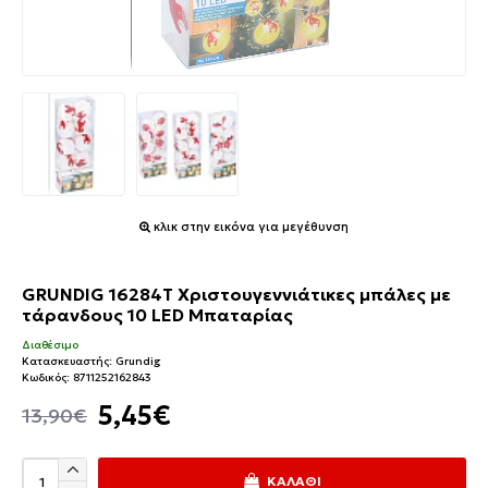
κλικ στην εικόνα για μεγέθυνση
GRUNDIG 16284T Χριστουγεννιάτικες μπάλες με
τάρανδους 10 LED Μπαταρίας
Διαθέσιμο
Κατασκευαστής:
Grundig
Κωδικός:
8711252162843
5,45€
13,90€
ΚΑΛΆΘΙ