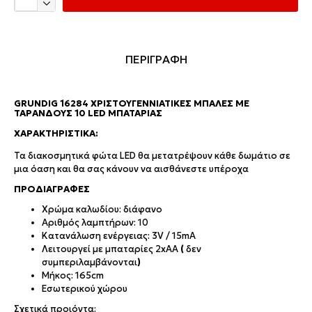
ΠΕΡΙΓΡΑΦΗ
GRUNDIG 16284 ΧΡΙΣΤΟΥΓΕΝΝΙΆΤΙΚΕΣ ΜΠΆΛΕΣ ΜΕ
ΤΆΡΑΝΔΟΥΣ 10 LED ΜΠΑΤΑΡΊΑΣ
ΧΑΡΑΚΤΗΡΙΣΤΙΚΆ:
Τα διακοσμητικά φώτα LED θα μετατρέψουν κάθε δωμάτιο σε
μια όαση και θα σας κάνουν να αισθάνεστε υπέροχα
ΠΡΟΔΙΑΓΡΑΦΕΣ
Χρώμα καλωδίου: διάφανο
Αριθμός λαμπτήρων: 10
Κατανάλωση ενέργειας: 3V / 15mA
Λειτουργεί με μπαταρίες 2xAA
(
δεν
συμπεριλαμβάνονται
)
Μήκος: 165cm
Εσωτερικού χώρου
Σχετικά προιόντα: