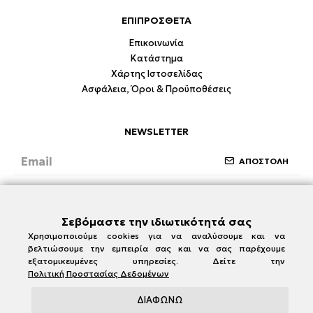
ΕΠΙΠΡΟΣΘΕΤΑ
Επικοινωνία
Κατάστημα
Χάρτης Ιστοσελίδας
Ασφάλεια, Όροι & Προϋποθέσεις
NEWSLETTER
ΑΠΟΣΤΟΛΗ
Έχω διαβάσει και συμφωνώ με την ενότητα
Ασφάλεια, Όροι & Προϋποθέσεις
Σεβόμαστε την ιδιωτικότητά σας
Χρησιμοποιούμε cookies για να αναλύσουμε και να
βελτιώσουμε την εμπειρία σας και να σας παρέχουμε
εξατομικευμένες υπηρεσίες. Δείτε την
Πολιτική Προστασίας Δεδομένων
ΔΙΑΦΩΝΩ