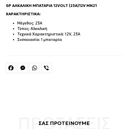
GP ΑΛΚΑΛΙΚΉ ΜΠΑΤΑΡΊΑ 12VOLT (23A)12V MN21
ΧΑΡΑΚΤΗΡΙΣΤΙΚΆ:
Μέγεθος: 23Α
Τύπος: Αλκαλική
Τεχνικά Χαρακτηριστικά: 12V, 23Α
Συσκευασία: 1 μπαταρία
Facebook
Messenger
WhatsApp
Viber
ΣΑΣ ΠΡΟΤΕΙΝΟΥΜΕ