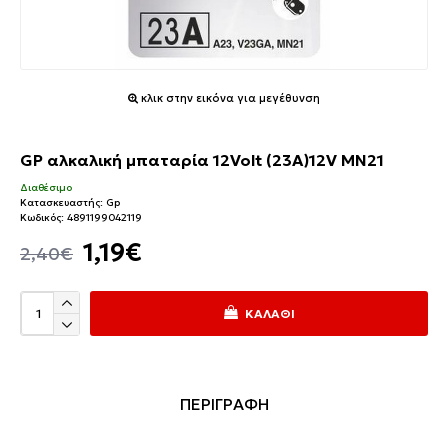
κλικ στην εικόνα για μεγέθυνση
GP αλκαλική μπαταρία 12Volt (23A)12V MN21
Διαθέσιμο
Κατασκευαστής:
Gp
Κωδικός:
4891199042119
1,19€
2,40€
ΚΑΛΆΘΙ
ΠΕΡΙΓΡΑΦΗ