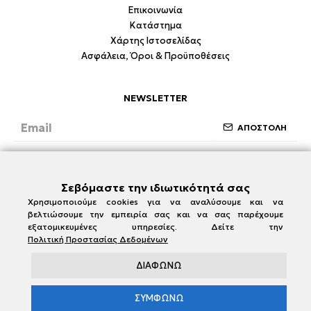
Επικοινωνία
Κατάστημα
Χάρτης Ιστοσελίδας
Ασφάλεια, Όροι & Προϋποθέσεις
NEWSLETTER
ΑΠΟΣΤΟΛΗ
Έχω διαβάσει και συμφωνώ με την ενότητα
Ασφάλεια, Όροι & Προϋποθέσεις
Σεβόμαστε την ιδιωτικότητά σας
Χρησιμοποιούμε cookies για να αναλύσουμε και να
βελτιώσουμε την εμπειρία σας και να σας παρέχουμε
εξατομικευμένες υπηρεσίες. Δείτε την
Πολιτική Προστασίας Δεδομένων
ΔΙΑΦΩΝΩ
ΣΥΜΦΩΝΩ