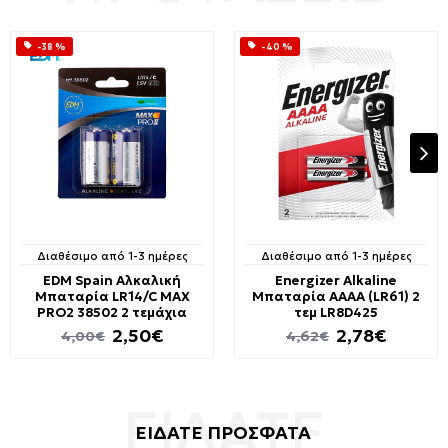
-38 %
-40 %
Διαθέσιμο από 1-3 ημέρες
Διαθέσιμο από 1-3 ημέρες
EDM Spain Αλκαλική
Energizer Alkaline
Μπαταρία LR14/C MAX
Μπαταρία AAΑA (LR61) 2
PRO2 38502 2 τεμάχια
τεμ LR8D425
2,50€
2,78€
4,00€
4,62€
ΕΙΔΑΤΕ ΠΡΟΣΦΑΤΑ