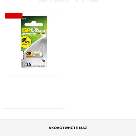
-50 %
Διαθέσιμο από 1-3 ημέρες
GP αλκαλική μπαταρία
12Volt (23A)12V MN21
1,19€
2,40€
ΑΚΟΛΟΥΘΗΣΤΕ ΜΑΣ