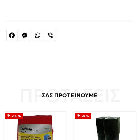
Facebook
Messenger
WhatsApp
Viber
ΣΑΣ ΠΡΟΤΕΙΝΟΥΜΕ
-54 %
-0 %