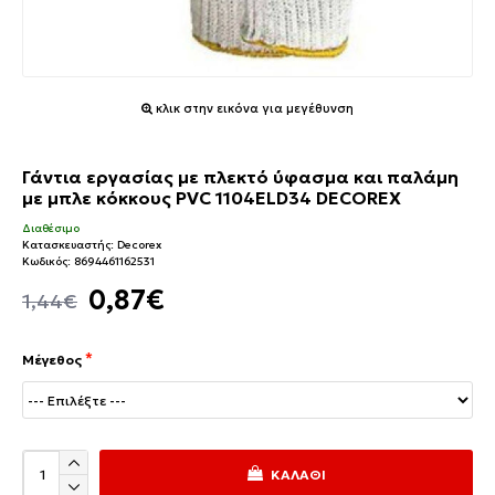
κλικ στην εικόνα για μεγέθυνση
Γάντια εργασίας με πλεκτό ύφασμα και παλάμη
με μπλε κόκκους PVC 1104ELD34 DECOREX
Διαθέσιμο
Κατασκευαστής:
Decorex
Κωδικός:
8694461162531
0,87€
1,44€
Μέγεθος
ΚΑΛΆΘΙ