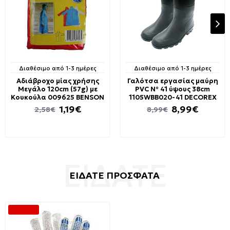
Διαθέσιμο από 1-3 ημέρες
Διαθέσιμο από 1-3 ημέρες
Αδιάβροχο μίας χρήσης
Γαλότσα εργασίας μαύρη
Μεγάλο 120cm (57g) με
PVC № 41 ύψους 38cm
Κουκούλα 009625 BENSON
1105WBB020-41 DECOREX
1,19€
8,99€
2,58€
8,99€
ΕΙΔΑΤΕ ΠΡΟΣΦΑΤΑ
-40 %