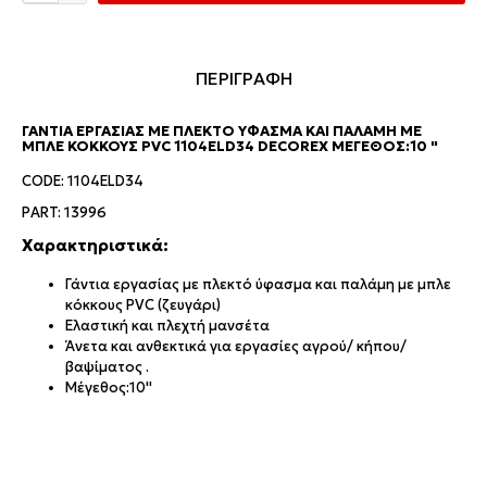
ΠΕΡΙΓΡΑΦΗ
ΓΆΝΤΙΑ ΕΡΓΑΣΊΑΣ ΜΕ ΠΛΕΚΤΌ ΎΦΑΣΜΑ ΚΑΙ ΠΑΛΆΜΗ ΜΕ
ΜΠΛΕ ΚΌΚΚΟΥΣ PVC 1104ELD34 DECOREX ΜΈΓΕΘΟΣ:10 "
CODE: 1104ELD34
PART: 13996
Χαρακτηριστικά:
Γάντια εργασίας με πλεκτό ύφασμα και παλάμη με μπλε
κόκκους PVC (ζευγάρι)
Ελαστική και πλεχτή μανσέτα
Άνετα και ανθεκτικά για εργασίες αγρού/ κήπου/
βαψίματος .
Μέγεθος:10''