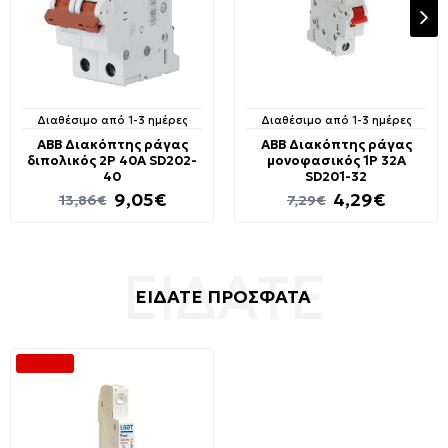
Διαθέσιμο από 1-3 ημέρες
Διαθέσιμο από 1-3 ημέρες
ABB Διακόπτης ράγας
ABB Διακόπτης ράγας
διπολικός 2P 40A SD202-
μονοφασικός 1P 32A
40
SD201-32
9,05€
4,29€
13,86€
7,29€
ΕΙΔΑΤΕ ΠΡΟΣΦΑΤΑ
-34 %