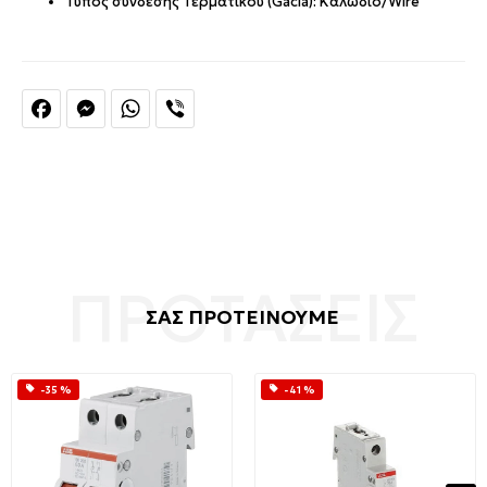
Τύπος σύνδεσης Τερματικού (Gacia): Καλώδιο/Wire
Facebook
Messenger
WhatsApp
Viber
ΣΑΣ ΠΡΟΤΕΙΝΟΥΜΕ
-35 %
-41 %