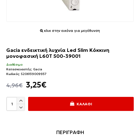
κλικ στην εικόνα για μεγέθυνση
Gacia ενδεικτική λυχνία Led Slim Κόκκινη
μονοφασική L60T 500-39001
Διαθέσιμο
Κατασκευαστής:
Gacia
Κωδικός:
5206139009937
3,25€
4,96€
ΚΑΛΆΘΙ
ΠΕΡΙΓΡΑΦΗ