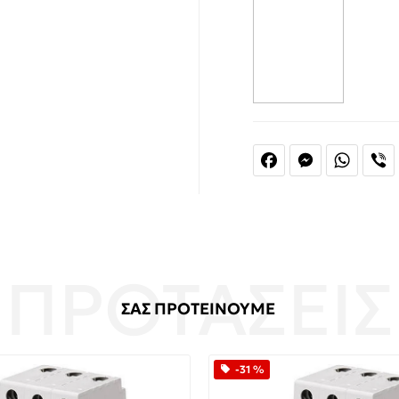
Facebook
Messenger
Whats
V
ΣΑΣ ΠΡΟΤΕΙΝΟΥΜΕ
-31 %