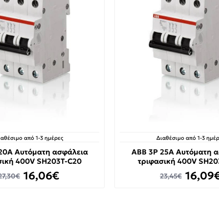
ιαθέσιμο από 1-3 ημέρες
Διαθέσιμο από 1-3 ημέρ
20A Αυτόματη ασφάλεια
ABB 3P 25A Αυτόματη 
σική 400V SH203T-C20
τριφασική 400V SH20
16,06€
16,09
27,30€
23,45€