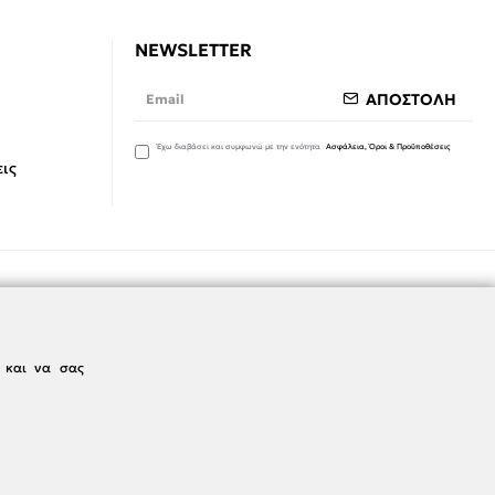
NEWSLETTER
ΑΠΟΣΤΟΛΗ
Έχω διαβάσει και συμφωνώ με την ενότητα
Ασφάλεια, Όροι & Προϋποθέσεις
ις
ς και να σας