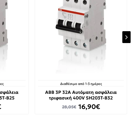
ες
Διαθέσιμο από 1-3 ημέρες
ασφάλεια
ABB 3P 32A Αυτόματη ασφάλεια
3T-B25
τριφασική 400V SH203T-B32
€
16,90€
28,05€