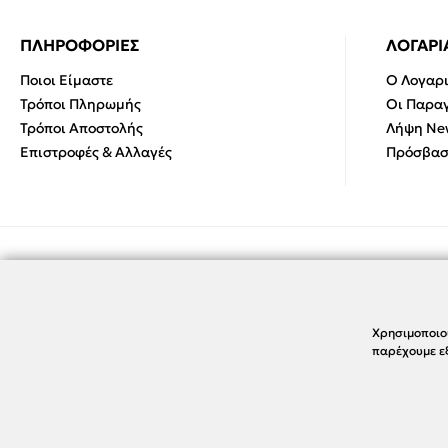
ΠΛΗΡΟΦΟΡΙΕΣ
ΛΟΓΑΡ
Ποιοι Είμαστε
Ο Λογαρ
Τρόποι Πληρωμής
Οι Παραγ
Τρόποι Αποστολής
Λήψη New
Επιστροφές & Αλλαγές
Πρόσβασ
Χρησιμοποιο
παρέχουμε εξ