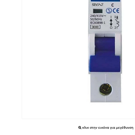
κλικ στην εικόνα για μεγέθυνση