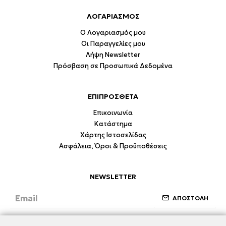
ΛΟΓΑΡΙΑΣΜΟΣ
Ο Λογαριασμός μου
Οι Παραγγελίες μου
Λήψη Newsletter
Πρόσβαση σε Προσωπικά Δεδομένα
ΕΠΙΠΡΟΣΘΕΤΑ
Επικοινωνία
Κατάστημα
Χάρτης Ιστοσελίδας
Ασφάλεια, Όροι & Προϋποθέσεις
NEWSLETTER
ΑΠΟΣΤΟΛΗ
Έχω διαβάσει και συμφωνώ με την ενότητα
Ασφάλεια, Όροι & Προϋποθέσεις