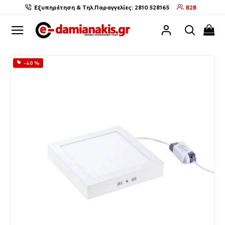
Εξυπηρέτηση & Τηλ.Παραγγελίες: 2810 528165
B2B
-40 %