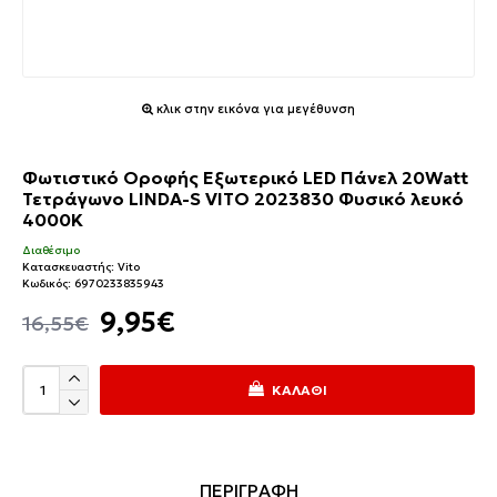
κλικ στην εικόνα για μεγέθυνση
Φωτιστικό Οροφής Εξωτερικό LED Πάνελ 20Watt
Τετράγωνο LINDA-S VITO 2023830 Φυσικό λευκό
4000K
Διαθέσιμο
Κατασκευαστής:
Vito
Κωδικός:
6970233835943
9,95€
16,55€
ΚΑΛΆΘΙ
ΠΕΡΙΓΡΑΦΗ