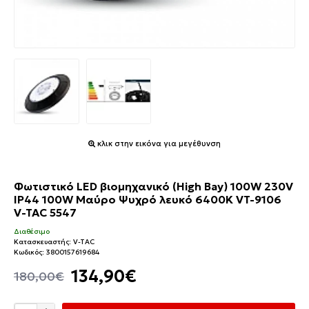
κλικ στην εικόνα για μεγέθυνση
Φωτιστικό LED βιομηχανικό (High Bay) 100W 230V
IP44 100W Μαύρο Ψυχρό λευκό 6400K VT-9106
V-TAC 5547
Διαθέσιμο
Κατασκευαστής:
V-TAC
Κωδικός:
3800157619684
134,90€
180,00€