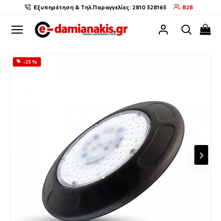
Εξυπηρέτηση & Τηλ.Παραγγελίες: 2810 528165
B2B
-25 %