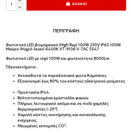
ΚΑΛΆΘΙ
ΠΕΡΙΓΡΑΦΗ
Φωτιστικό LED βιομηχανικό (High Bay) 100W 230V IP65 100W
Μαύρο Ψυχρό λευκό 6400K VT-9106 V-TAC 5547
Φωτιστικό LED με ισχύ 100W και φωτεινότητα 8000Lm.
Πλεονεκτήματα :
Αντικαθιστά τα παραδοσιακά φώτα Καμπάνες.
Εξοικονομεί έως 80% του κόστους ηλεκτρικού ρεύματος
.
Προστασία IP44.
Βελτιστοποιημένα κρύσταλλα φακών.
Πλήρως λειτουργικό ακόμα και σε πολύ χαμηλές
o
θερμοκρασίας (-20
).
Χαμηλό κόστος συντήρησης και κατανάλωσης
ενέργειας.
2
Μειωμένες εκπομπές CO
.