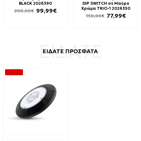
BLACK 2026390
DIP SWITCH σε Μαύρο
Χρώμα TRIO-1 2026350
99,99€
200,00€
77,99€
150,00€
ΕΙΔΑΤΕ ΠΡΟΣΦΑΤΑ
-25 %
Διαθέσιμο από 1-3 ημέρες