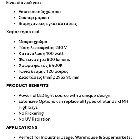
Είναι ιδανικό για :
Εσωτερικούς χώρους
Σούπερ μάρκετ
Βιομηχανικές εγκαταστάσεις
Χαρακτηριστικά:
Μαύρο χρώμα.
Τάση λειτουργίας 230 V
Κατανάλωση 100 watt
Φωτεινότητα 800 lumens
Χρώμα φωτός 6400K
Γωνία δέσμης 120 μοίρες
Διαστάσεις (mm)φ293x 90 mm
PRODUCT BENEFITS
Powerful LED light source with a unique design
Extensive Options can replace all types of Standard MH
High bays
No Flickering
No UV Radiation
APPLICATIONS
Perfect for Industrial Usage, Warehouse & Supermarkets,