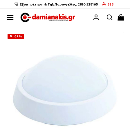
Εξυπηρέτηση & Τηλ.Παραγγελίες: 2810 528165
B2B
-29 %