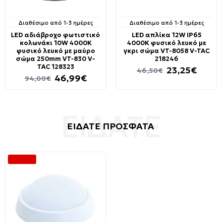
Διαθέσιμο από 1-3 ημέρες
Διαθέσιμο από 1-3 ημέρες
LED αδιάβροχο φωτιστικό
LED απλίκα 12W IP65
κολωνάκι 10W 4000K
4000K φυσικό λευκό με
φυσικό λευκό με μαύρο
γκρι σώμα VT-8058 V-TAC
σώμα 250mm VT-830 V-
218246
TAC 128323
23,25€
46,50€
46,99€
94,00€
ΕΙΔΑΤΕ ΠΡΟΣΦΑΤΑ
-29 %