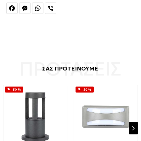
Facebook
Messenger
WhatsApp
Viber
ΣΑΣ ΠΡΟΤΕΙΝΟΥΜΕ
-50 %
-50 %