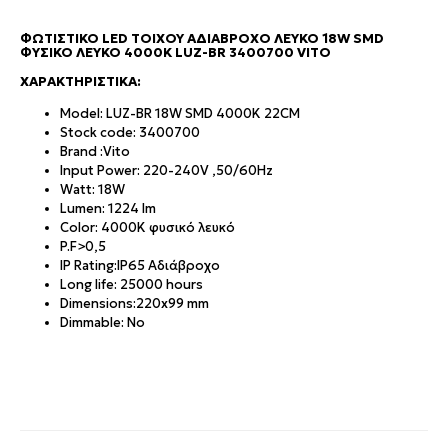
ΦΩΤΙΣΤΙΚΌ LED ΤΟΊΧΟΥ ΑΔΙΆΒΡΟΧΟ ΛΕΥΚΌ 18W SMD
ΦΥΣΙΚΌ ΛΕΥΚΌ 4000K LUZ-BR 3400700 VITO
ΧΑΡΑΚΤΗΡΙΣΤΙΚΆ:
Model: LUZ-BR 18W SMD 4000K 22CM
Stock code: 3400700
Brand :Vito
Input Power: 220-240V ,50/60Hz
Watt: 18W
Lumen: 1224 lm
Color: 4000K φυσικό λευκό
P.F>0,5
IP Rating:IP65 Αδιάβροχο
Long life: 25000 hours
Dimensions:220x99 mm
Dimmable: No