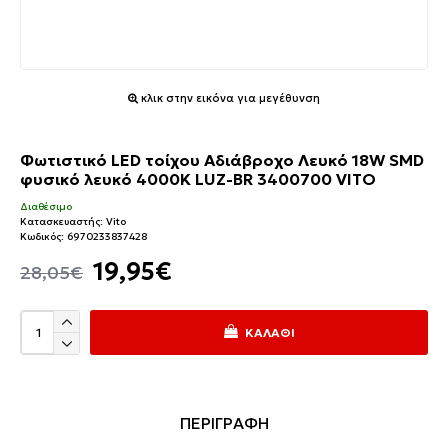
κλικ στην εικόνα για μεγέθυνση
Φωτιστικό LED τοίχου Αδιάβροχο Λευκό 18W SMD
φυσικό λευκό 4000K LUZ-BR 3400700 VITO
Διαθέσιμο
Κατασκευαστής:
Vito
Κωδικός:
6970233837428
19,95€
28,05€
ΚΑΛΆΘΙ
ΠΕΡΙΓΡΑΦΗ