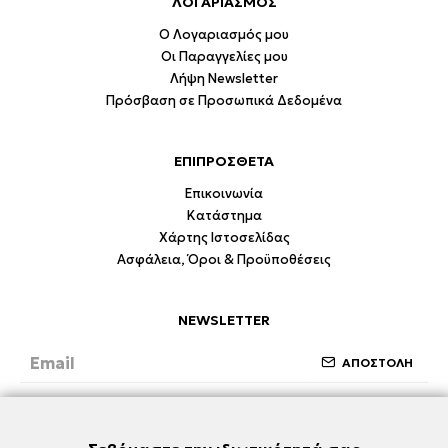
ΛΟΓΑΡΙΑΣΜΟΣ
Ο Λογαριασμός μου
Οι Παραγγελίες μου
Λήψη Newsletter
Πρόσβαση σε Προσωπικά Δεδομένα
ΕΠΙΠΡΟΣΘΕΤΑ
Επικοινωνία
Κατάστημα
Χάρτης Ιστοσελίδας
Ασφάλεια, Όροι & Προϋποθέσεις
NEWSLETTER
ΑΠΟΣΤΟΛΗ
Έχω διαβάσει και συμφωνώ με την ενότητα
Ασφάλεια, Όροι & Προϋποθέσεις