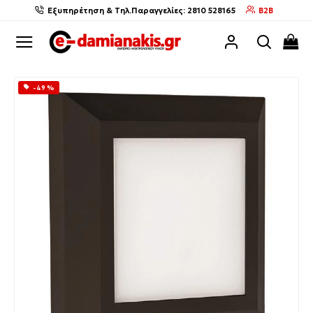
Εξυπηρέτηση & Τηλ.Παραγγελίες: 2810 528165
B2B
-49 %