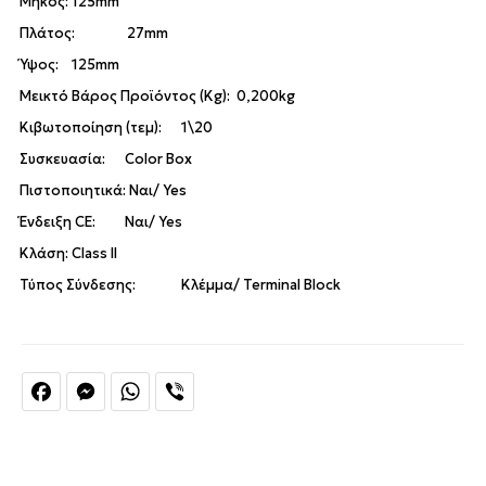
Μήκος: 125mm
Πλάτος: 27mm
Ύψος: 125mm
Μεικτό Βάρος Προϊόντος (Kg): 0,200kg
Κιβωτοποίηση (τεμ): 1\20
Συσκευασία: Color Box
Πιστοποιητικά: Ναι/ Yes
Ένδειξη CE: Ναι/ Yes
Κλάση: Class II
Τύπος Σύνδεσης: Κλέμμα/ Terminal Block
Facebook
Messenger
WhatsApp
Viber