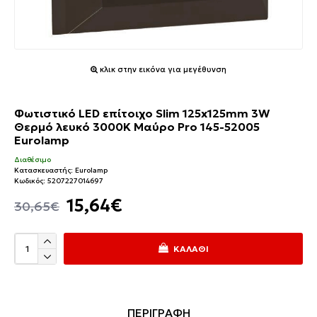
κλικ στην εικόνα για μεγέθυνση
Φωτιστικό LED επίτοιχο Slim 125x125mm 3W
Θερμό λευκό 3000K Μαύρο Pro 145-52005
Eurolamp
Διαθέσιμο
Κατασκευαστής:
Eurolamp
Κωδικός:
5207227014697
15,64€
30,65€
ΚΑΛΆΘΙ
ΠΕΡΙΓΡΑΦΗ