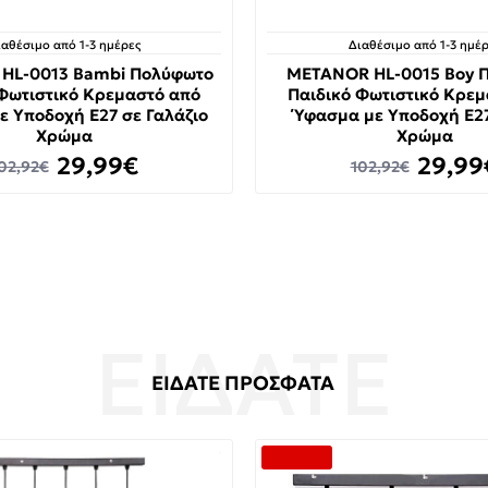
ιαθέσιμο από 1-3 ημέρες
Διαθέσιμο από 1-3 ημέρ
HL-0013 Bambi Πολύφωτο
METANOR HL-0015 Boy 
Φωτιστικό Κρεμαστό από
Παιδικό Φωτιστικό Κρε
ε Υποδοχή E27 σε Γαλάζιο
Ύφασμα με Υποδοχή E27
Χρώμα
Χρώμα
29,99€
29,99
02,92€
102,92€
ΕΙΔΑΤΕ ΠΡΟΣΦΑΤΑ
-32 %