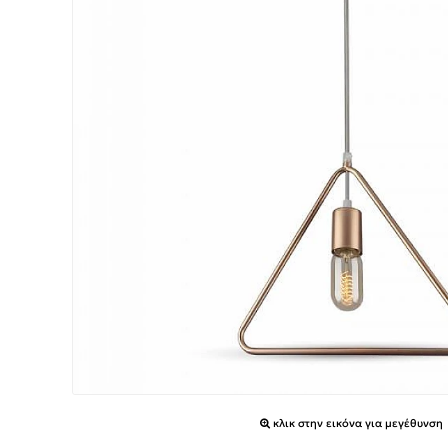
κλικ στην εικόνα για μεγέθυνση