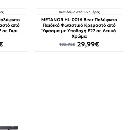
ες
Διαθέσιμο από 1-3 ημέρες
Πολύφωτο
METANOR HL-0016 Bear Πολύφωτο
μαστό από
Παιδικό Φωτιστικό Κρεμαστό από
 σε Γκρι
Ύφασμα με Υποδοχή E27 σε Λευκό
Χρώμα
€
29,99€
102,92€