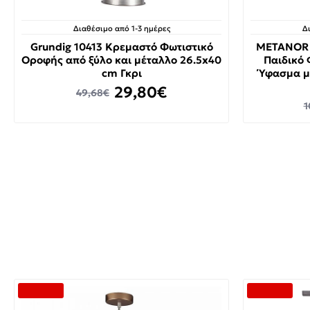
Διαθέσιμο από 1-3 ημέρες
Δ
Grundig 10413 Κρεμαστό Φωτιστικό
METANOR 
Οροφής από ξύλο και μέταλλο 26.5x40
Παιδικό 
cm Γκρι
Ύφασμα μ
29,80€
49,68€
1
-50 %
-50 %