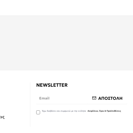
NEWSLETTER
ΑΠΟΣΤΟΛΗ
Έχω διαβάσει και συμφωνώ με την ενότητα
Ασφάλεια, Όροι & Προϋποθέσεις
ις