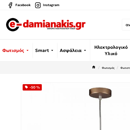
Facebook
Instagram
Ηλεκτρολογικό
Φωτισμός
Smart
Ασφάλεια
Υλικό
Φωτισμός
Φωτιστ
-50 %