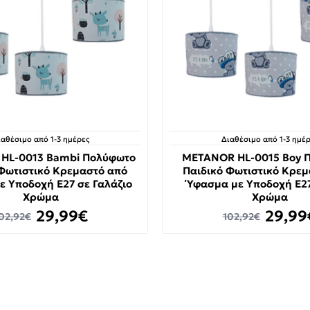
ιαθέσιμο από 1-3 ημέρες
Διαθέσιμο από 1-3 ημέρ
HL-0013 Bambi Πολύφωτο
METANOR HL-0015 Boy 
Φωτιστικό Κρεμαστό από
Παιδικό Φωτιστικό Κρε
ε Υποδοχή E27 σε Γαλάζιο
Ύφασμα με Υποδοχή E27
Χρώμα
Χρώμα
29,99€
29,99
02,92€
102,92€