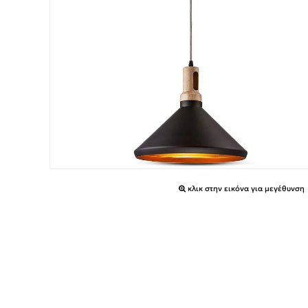
κλικ στην εικόνα για μεγέθυνση