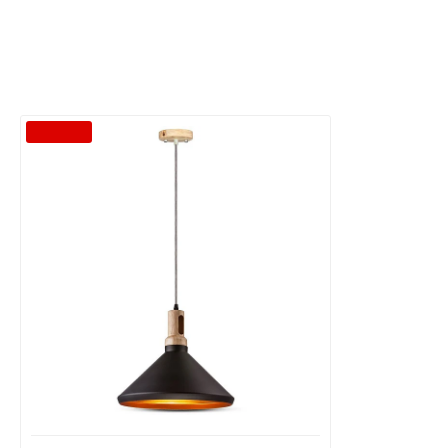
-30 %
Διαθέσιμο από 1-3 ημέρες