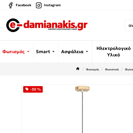
Facebook
Instagram
Ηλεκτρολογικό
Φωτισμός
Smart
Ασφάλεια
Υλικό
Φωτισμός
Φωτιστικά
Φωτισ
-30 %