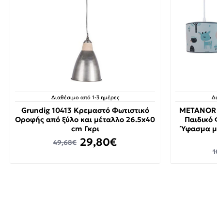
Διαθέσιμο από 1-3 ημέρες
Δ
Grundig 10413 Κρεμαστό Φωτιστικό
METANOR 
Οροφής από ξύλο και μέταλλο 26.5x40
Παιδικό 
cm Γκρι
Ύφασμα μ
29,80€
49,68€
1