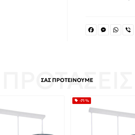
Facebook
Messenger
Whats
V
ΣΑΣ ΠΡΟΤΕΙΝΟΥΜΕ
-71 %