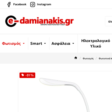
Facebook
Instagram
Ηλεκτρολογικό
Φωτισμός
Smart
Ασφάλεια
Υλικό
Φωτισμός
Φωτιστικά l
-51 %