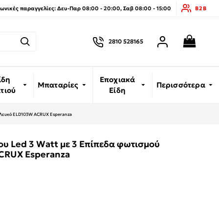
νικές παραγγελίες: Δευ-Παρ 08:00 - 20:00, Σαβ 08:00 - 15:00
B2B
2810 528165
ίδη
Εποχιακά
Μπαταρίες
Περισσότερα
ιτιού
Είδη
ύ Λευκό ELD103W ACRUX Esperanza
υ Led 3 Watt με 3 Επίπεδα φωτισμού
CRUX Esperanza