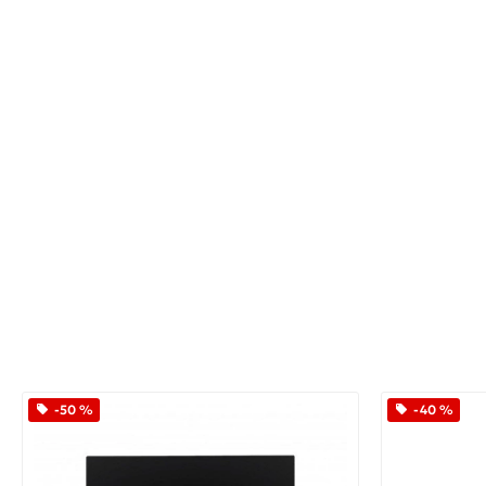
-50 %
-40 %