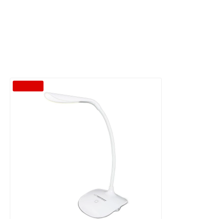
-51 %