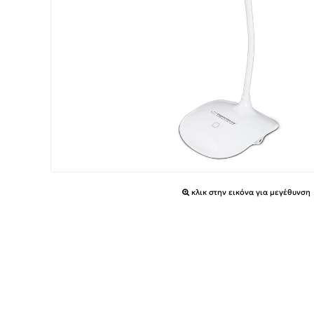
κλικ στην εικόνα για μεγέθυνση