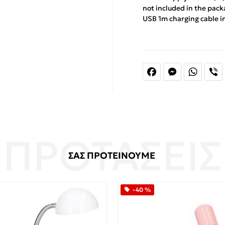
not included in the pack
USB 1m charging cable i
Facebook
Messenger
Whats
V
ΣΑΣ ΠΡΟΤΕΙΝΟΥΜΕ
-40 %