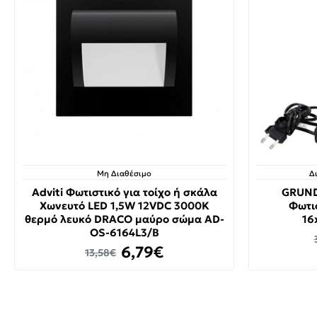
Μη Διαθέσιμο
Δ
Adviti Φωτιστικό για τοίχο ή σκάλα
GRUND
Χωνευτό LED 1,5W 12VDC 3000K
Φωτι
θερμό λευκό DRACO μαύρο σώμα AD-
16
OS-6164L3/B
6,79€
13,58€