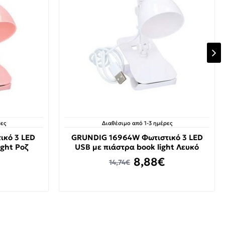
ες
Διαθέσιμο από 1-3 ημέρες
ικό 3 LED
GRUNDIG 16964W Φωτιστικό 3 LED
ight Ροζ
USB με πιάστρα book light Λευκό
8,88€
14,74€