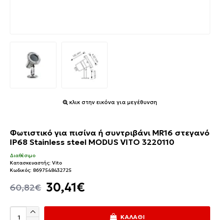
κλικ στην εικόνα για μεγέθυνση
Φωτιστικό για πισίνα ή συντριβάνι MR16 στεγανό
IP68 Stainless steel MODUS VITO 3220110
Διαθέσιμο
Κατασκευαστής:
Vito
Κωδικός:
8697548432725
30,41€
60,82€
ΚΑΛΆΘΙ