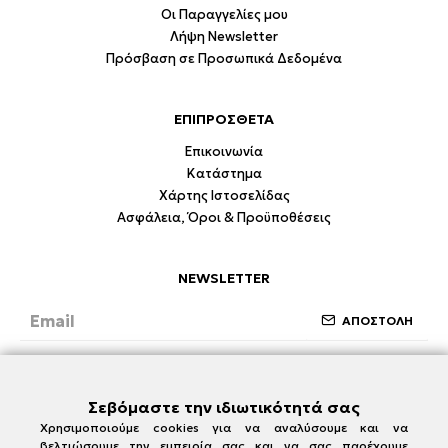
Οι Παραγγελίες μου
Λήψη Newsletter
Πρόσβαση σε Προσωπικά Δεδομένα
ΕΠΙΠΡΟΣΘΕΤΑ
Επικοινωνία
Κατάστημα
Χάρτης Ιστοσελίδας
Ασφάλεια, Όροι & Προϋποθέσεις
NEWSLETTER
ΑΠΟΣΤΟΛΗ
Έχω διαβάσει και συμφωνώ με την ενότητα
Ασφάλεια, Όροι & Προϋποθέσεις
Σεβόμαστε την ιδιωτικότητά σας
Χρησιμοποιούμε cookies για να αναλύσουμε και να
βελτιώσουμε την εμπειρία σας και να σας παρέχουμε