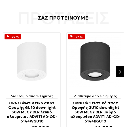
ΣΑΣ ΠΡΟΤΕΙΝΟΥΜΕ
-50 %
-49 %
Διαθέσιμο από 1-3 ημέρες
Διαθέσιμο από 1-3 ημέρες
ORNO Φωτιστικό σποτ
ORNO Φωτιστικό σποτ
Οροφής GU10 downlight
Οροφής GU10 downlight
50W MEGY DLR λευκό
50W MEGY DLR μαύρο
αλουμινίου ADVITI AD-OD-
αλουμινίου ADVITI AD-OD-
6144WGU10
6144BGU10