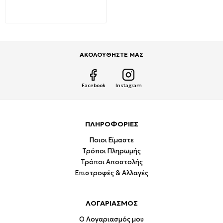
MODUS VITO 3220110
30,41€
60,82€
ΑΚΟΛΟΥΘΗΣΤΕ ΜΑΣ
Facebook
Instagram
ΠΛΗΡΟΦΟΡΙΕΣ
Ποιοι Είμαστε
Τρόποι Πληρωμής
Τρόποι Αποστολής
Επιστροφές & Αλλαγές
ΛΟΓΑΡΙΑΣΜΟΣ
Ο Λογαριασμός μου