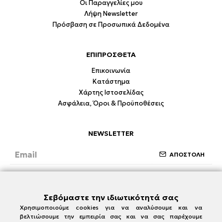
Οι Παραγγελίες μου
Λήψη Newsletter
Πρόσβαση σε Προσωπικά Δεδομένα
ΕΠΙΠΡΟΣΘΕΤΑ
Επικοινωνία
Κατάστημα
Χάρτης Ιστοσελίδας
Ασφάλεια, Όροι & Προϋποθέσεις
NEWSLETTER
ΑΠΟΣΤΟΛΗ
Έχω διαβάσει και συμφωνώ με την ενότητα
Ασφάλεια, Όροι & Προϋποθέσεις
Σεβόμαστε την ιδιωτικότητά σας
Χρησιμοποιούμε cookies για να αναλύσουμε και να
βελτιώσουμε την εμπειρία σας και να σας παρέχουμε