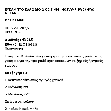
ΕΎΚΑΜΠΤΟ ΚΑΛΏΔΙΟ 2 X 2,5 MM² H05VV-F PVC (NYΛ)
NEXANS
ΠΕΡΙΓΡΑΦΉ
H05VV-F 2X2,5
ΠΡΟΤΥΠΑ
Διεθνές :
HD 21.5
Εθνικό :
ELOT 563.5
Περιγραφή
Εύκαμπτο Καλώδιο για γενική χρήση σε κατοικίες, μαγειρεία,
γραφεία για την τροφοδότηση συσκευών σε ξηρούς ή υγρούς
χώρους
Επεξηγήσεις
1. Λεπτοπολύκλωνος αγωγός χαλκού
2. Μόνωση PVC
3. Μανδύας PVC
Χρώματα πόλων
2-πόλοι: Καφέ, Μπλε