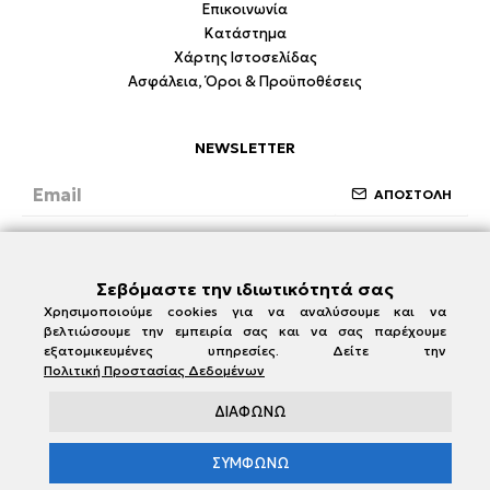
Επικοινωνία
Κατάστημα
Χάρτης Ιστοσελίδας
Ασφάλεια, Όροι & Προϋποθέσεις
NEWSLETTER
ΑΠΟΣΤΟΛΗ
Έχω διαβάσει και συμφωνώ με την ενότητα
Ασφάλεια, Όροι & Προϋποθέσεις
Σεβόμαστε την ιδιωτικότητά σας
Χρησιμοποιούμε cookies για να αναλύσουμε και να
βελτιώσουμε την εμπειρία σας και να σας παρέχουμε
εξατομικευμένες υπηρεσίες. Δείτε την
Πολιτική Προστασίας Δεδομένων
ΔΙΑΦΩΝΩ
ΣΥΜΦΩΝΩ
e-damianakis.gr © 2026