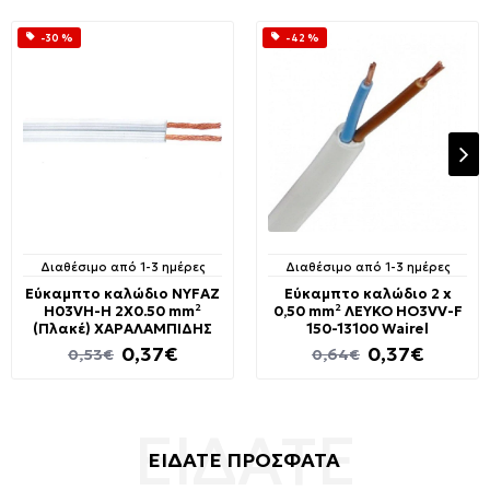
-30 %
-42 %
Διαθέσιμο από 1-3 ημέρες
Διαθέσιμο από 1-3 ημέρες
Εύκαμπτο καλώδιο NYFAZ
Εύκαμπτο καλώδιο 2 x
H03VH-H 2X0.50 mm²
0,50 mm² ΛΕΥΚΟ HO3VV-F
(Πλακέ) ΧΑΡΑΛΑΜΠΙΔΗΣ
150-13100 Wairel
0,37€
0,37€
0,53€
0,64€
ΕΙΔΑΤΕ ΠΡΟΣΦΑΤΑ