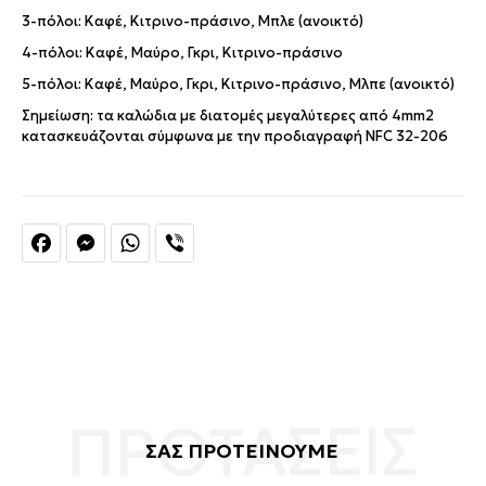
3-πόλοι: Καφέ, Κιτρινο-πράσινο, Μπλε (ανοικτό)
4-πόλοι: Καφέ, Μαύρο, Γκρι, Κιτρινο-πράσινο
5-πόλοι: Καφέ, Μαύρο, Γκρι, Κιτρινο-πράσινο, Μλπε (ανοικτό)
Σημείωση: τα καλώδια με διατομές μεγαλύτερες από 4mm2
κατασκευάζονται σύμφωνα με την προδιαγραφή NFC 32-206
Facebook
Messenger
WhatsApp
Viber
ΣΑΣ ΠΡΟΤΕΙΝΟΥΜΕ