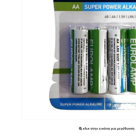
κλικ στην εικόνα για μεγέθυνση