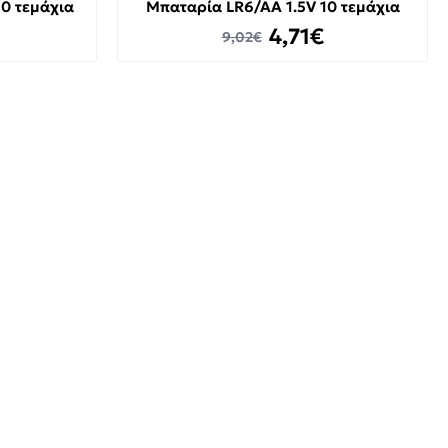
0 τεμάχια
Μπαταρία LR6/AA 1.5V 10 τεμάχια
4,71€
9,02€