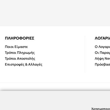
ΠΛΗΡΟΦΟΡΙΕΣ
ΛΟΓΑΡ
Ποιοι Είμαστε
Ο Λογαρ
Τρόποι Πληρωμής
Οι Παραγ
Τρόποι Αποστολής
Λήψη New
Επιστροφές & Αλλαγές
Πρόσβασ
Χρησιμοποιο