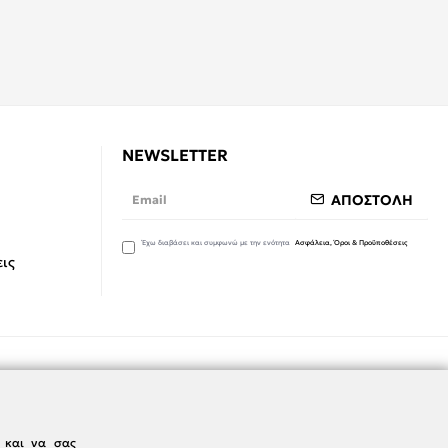
NEWSLETTER
ΑΠΟΣΤΟΛΗ
Έχω διαβάσει και συμφωνώ με την ενότητα
Ασφάλεια, Όροι & Προϋποθέσεις
ις
ς και να σας