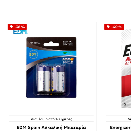
-38 %
-40 %
Διαθέσιμο από 1-3 ημέρες
Δ
EDM Spain Αλκαλική Μπαταρία
Energize