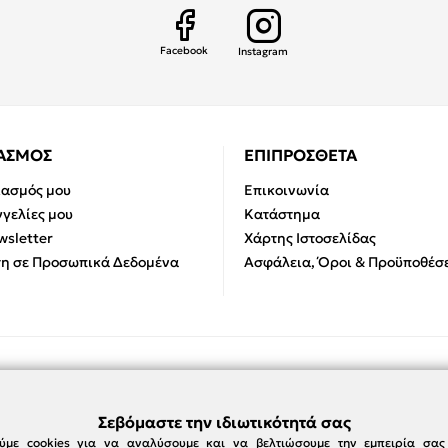
Facebook
Instagram
ΙΑΣΜΟΣ
ΕΠΙΠΡΟΣΘΕΤΑ
ιασμός μου
Επικοινωνία
γελίες μου
Κατάστημα
sletter
Χάρτης Ιστοσελίδας
η σε Προσωπικά Δεδομένα
Ασφάλεια, Όροι & Προϋποθέσε
Σεβόμαστε την ιδιωτικότητά σας
ύμε cookies για να αναλύσουμε και να βελτιώσουμε την εμπειρία σα