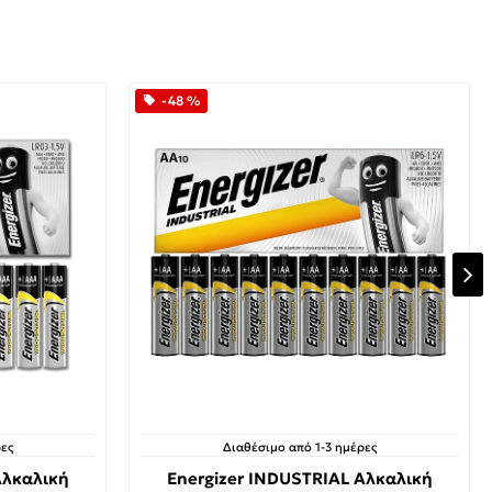
-48 %
ες
Διαθέσιμο από 1-3 ημέρες
Αλκαλική
Energizer INDUSTRIAL Αλκαλική