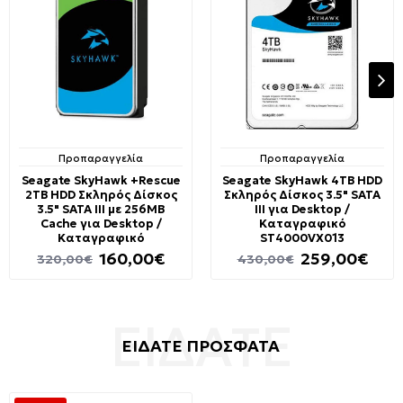
Προπαραγγελία
Προπαραγγελία
Seagate SkyHawk +Rescue
Seagate SkyHawk 4TB HDD
2TB HDD Σκληρός Δίσκος
Σκληρός Δίσκος 3.5" SATA
3.5" SATA III με 256MB
III για Desktop /
Cache για Desktop /
Καταγραφικό
Καταγραφικό
ST4000VX013
160,00€
259,00€
320,00€
430,00€
ΕΙΔΑΤΕ ΠΡΟΣΦΑΤΑ