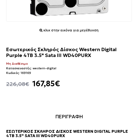
κλικ στην εικόνα για μεγέθυνση
Εσωτερικός Σκληρός Δίσκος Western Digital
Purple 4TB 3.5" Sata III WD40PURX
Μη Διαθέσιμο
Κατασκευαστής:
western-digital
Κωδικός:
169169
167,85€
226,08€
ΠΕΡΙΓΡΑΦΗ
ΕΣΩΤΕΡΙΚΌΣ ΣΚΛΗΡΌΣ ΔΊΣΚΟΣ WESTERN DIGITAL PURPLE
4TB 3.5" SATA III WD40PURX