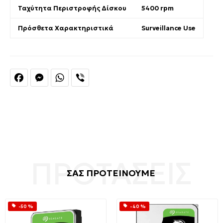
Ταχύτητα Περιστροφής Δίσκου
5400 rpm
Πρόσθετα Χαρακτηριστικά
Surveillance Use
Facebook
Messenger
WhatsApp
Viber
ΣΑΣ ΠΡΟΤΕΙΝΟΥΜΕ
-50 %
-40 %