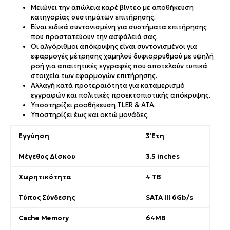
Μειώνει την απώλεια καρέ βίντεο με αποθήκευση
κατηγορίας συστημάτων επιτήρησης.
Είναι ειδικά συντονισμένη για συστήματα επιτήρησης
που προστατεύουν την ασφάλειά σας.
Οι αλγόριθμοι απόκρυψης είναι συντονισμένοι για
εφαρμογές μέτρησης χαμηλού δυφιορρυθμού με υψηλή
ροή για απαιτητικές εγγραφές που αποτελούν τυπικά
στοιχεία των εφαρμογών επιτήρησης.
Αλλαγή κατά προτεραιότητα για καταμερισμό
εγγραφών και πολιτικές προεκτοπιστικής απόκρυψης.
Υποστηρίζει ροοθήκευση TLER & ATA.
Υποστηρίζει έως και οκτώ μονάδες.
Εγγύηση
3 Έτη
Μέγεθος Δίσκου
3.5 inches
Χωρητικότητα
4 TB
Τύπος Σύνδεσης
SATA III 6Gb/s
Cache Memory
64MB