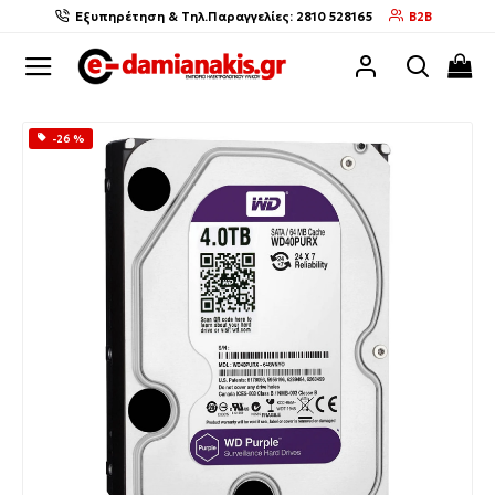
Εξυπηρέτηση & Τηλ.Παραγγελίες: 2810 528165
B2B
-26 %