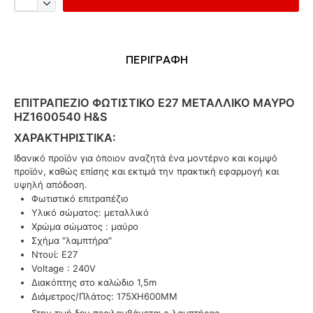
ΠΕΡΙΓΡΑΦΗ
ΕΠΙΤΡΑΠΈΖΙΟ ΦΩΤΙΣΤΙΚΌ E27 ΜΕΤΑΛΛΙΚΌ ΜΑΎΡΟ
HZ1600540 H&S
ΧΑΡΑΚΤΗΡΙΣΤΙΚΆ:
Ιδανικό προϊόν για όποιον αναζητά ένα μοντέρνο και κομψό
προϊόν, καθώς επίσης και εκτιμά την πρακτική εφαρμογή και
υψηλή απόδοση.
Φωτιστικό επιτραπέζιο
Υλικό σώματος: μεταλλικό
Χρώμα σώματος : μαύρο
Σχήμα "λαμπτήρα"
Ντουί: Ε27
Voltage : 240V
Διακόπτης στο καλώδιο 1,5m
Διάμετρος/Πλάτος: 175XH600MM
Στην τιμή δεν περιλαμβάνεται ο λαμπτήρας