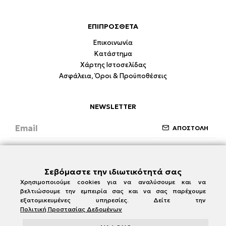
ΕΠΙΠΡΟΣΘΕΤΑ
Επικοινωνία
Κατάστημα
Χάρτης Ιστοσελίδας
Ασφάλεια, Όροι & Προϋποθέσεις
NEWSLETTER
ΑΠΟΣΤΟΛΗ
Έχω διαβάσει και συμφωνώ με την ενότητα
Ασφάλεια, Όροι & Προϋποθέσεις
Σεβόμαστε την ιδιωτικότητά σας
Χρησιμοποιούμε cookies για να αναλύσουμε και να
βελτιώσουμε την εμπειρία σας και να σας παρέχουμε
εξατομικευμένες υπηρεσίες. Δείτε την
Πολιτική Προστασίας Δεδομένων