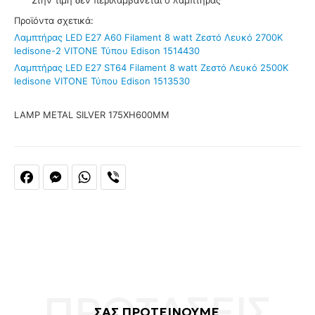
Προϊόντα σχετικά:
Λαμπτήρας LED E27 A60 Filament 8 watt Ζεστό Λευκό 2700Κ
ledisone-2 VITONE Τύπου Edison 1514430
Λαμπτήρας LED E27 ST64 Filament 8 watt Ζεστό Λευκό 2500Κ
ledisone VITONE Τύπου Edison 1513530
LAMP METAL SILVER 175XH600MM
Facebook
Messenger
WhatsApp
Viber
ΣΑΣ ΠΡΟΤΕΙΝΟΥΜΕ