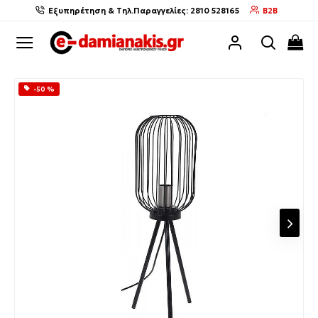
Εξυπηρέτηση & Τηλ.Παραγγελίες: 2810 528165
B2B
-50 %