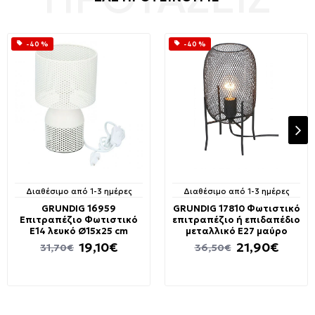
-40 %
-40 %
Διαθέσιμο από 1-3 ημέρες
Διαθέσιμο από 1-3 ημέρες
GRUNDIG 16959
GRUNDIG 17810 Φωτιστικό
Επιτραπέζιο Φωτιστικό
επιτραπέζιο ή επιδαπέδιο
Ε14 λευκό Ø15x25 cm
μεταλλικό E27 μαύρο
19,10€
21,90€
31,70€
36,50€