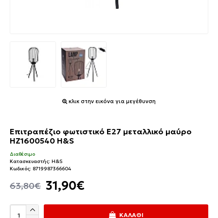
κλικ στην εικόνα για μεγέθυνση
Επιτραπέζιο φωτιστικό E27 μεταλλικό μαύρο
HZ1600540 H&S
Διαθέσιμο
Κατασκευαστής:
H&S
Κωδικός:
8719987366604
31,90€
63,80€
ΚΑΛΆΘΙ