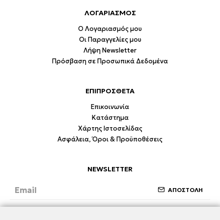
ΛΟΓΑΡΙΑΣΜΟΣ
Ο Λογαριασμός μου
Οι Παραγγελίες μου
Λήψη Newsletter
Πρόσβαση σε Προσωπικά Δεδομένα
ΕΠΙΠΡΟΣΘΕΤΑ
Επικοινωνία
Κατάστημα
Χάρτης Ιστοσελίδας
Ασφάλεια, Όροι & Προϋποθέσεις
NEWSLETTER
ΑΠΟΣΤΟΛΗ
Έχω διαβάσει και συμφωνώ με την ενότητα
Ασφάλεια, Όροι & Προϋποθέσεις