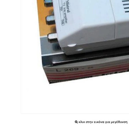
κλικ στην εικόνα για μεγέθυνση