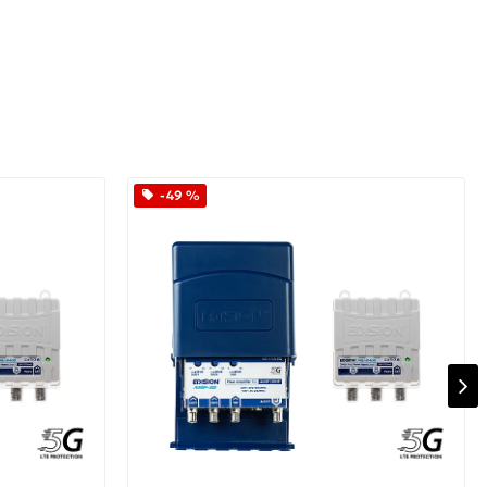
-49 %