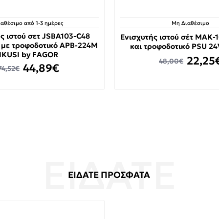
ιαθέσιμο από 1-3 ημέρες
Μη Διαθέσιμο
ς ιστού σετ JSBA103-C48
Ενισχυτής ιστού σέτ MAK-
 με τροφοδοτικό APB-224M
και τροφοδοτικό PSU 24
IKUSI by FAGOR
22,25
48,00€
44,89€
74,52€
ΕΙΔΑΤΕ ΠΡΟΣΦΑΤΑ