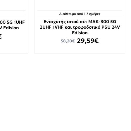
Διαθέσιμο από 1-3 ημέρες
Ενισχυτής ιστού σέτ MAK-300 5G
100 5G 1UHF
2UHF 1VHF και τροφοδοτικό PSU 24V
V Edision
Edision
€
29,59€
58,20€