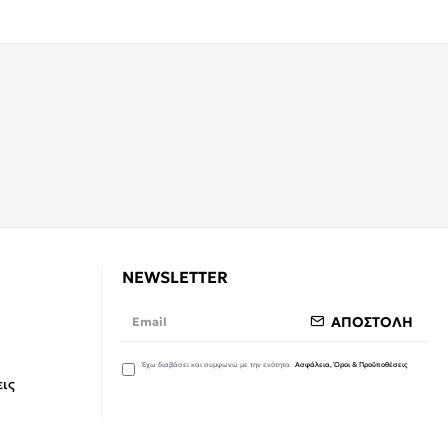
NEWSLETTER
ΑΠΟΣΤΟΛΗ
Έχω διαβάσει και συμφωνώ με την ενότητα
Ασφάλεια, Όροι & Προϋποθέσεις
ις