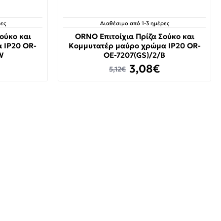
ες
Διαθέσιμο από 1-3 ημέρες
ούκο και
ORNO Επιτοίχια Πρίζα Σούκο και
 IP20 OR-
Κομμυτατέρ μαύρο χρώμα IP20 OR-
W
OE-7207(GS)/2/B
3,08€
5,12€