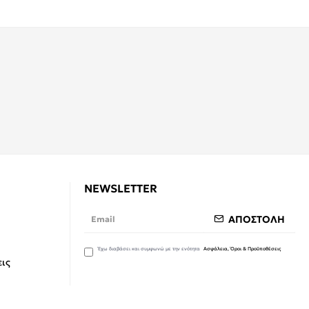
NEWSLETTER
ΑΠΟΣΤΟΛΗ
Έχω διαβάσει και συμφωνώ με την ενότητα
Ασφάλεια, Όροι & Προϋποθέσεις
ις