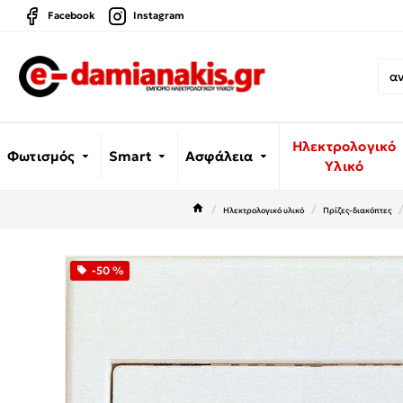
Facebook
Instagram
Ηλεκτρολογικό
Φωτισμός
Smart
Ασφάλεια
Υλικό
Ηλεκτρολογικό υλικό
Πρίζες-διακόπτες
-50 %