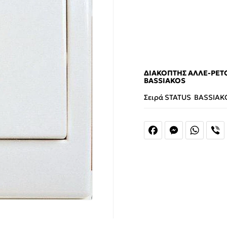
ΔΙΑΚΌΠΤΗΣ ΑΛΛΈ-ΡΕΤΟ
ASSIAKOS
Σειρά STATUS BASSIAK
Facebook
Messenger
Whats
V