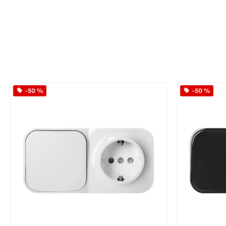
-50 %
-50 %