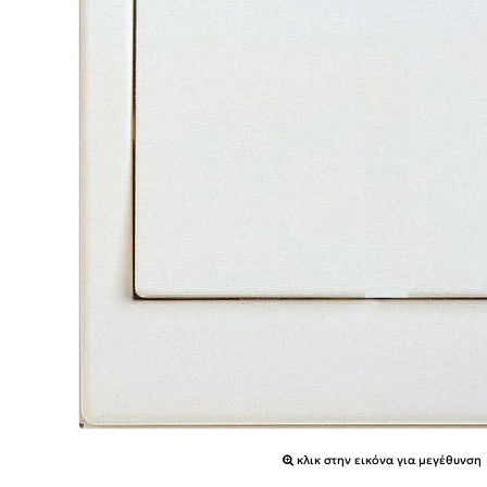
κλικ στην εικόνα για μεγέθυνση