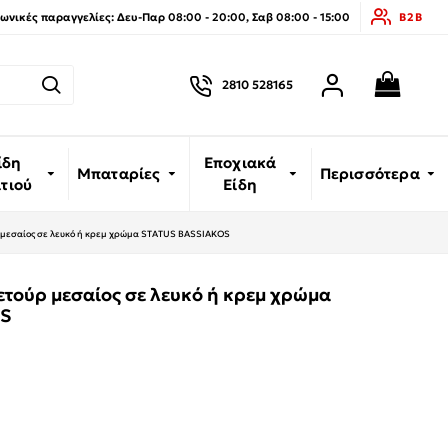
νικές παραγγελίες: Δευ-Παρ 08:00 - 20:00, Σαβ 08:00 - 15:00
B2B
2810 528165
ίδη
Εποχιακά
Μπαταρίες
Περισσότερα
ιτιού
Είδη
 μεσαίος σε λευκό ή κρεμ χρώμα STATUS BASSIAKOS
ετούρ μεσαίος σε λευκό ή κρεμ χρώμα
OS