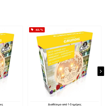
-64 %
ες
Διαθέσιμο από 1-3 ημέρες