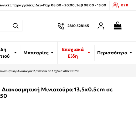
νικές παραγγελίες: Δευ-Παρ 08:00 - 20:00, Σαβ 08:00 - 15:00
B2B
2810 528165
ίδη
Εποχιακά
Μπαταρίες
Περισσότερα
ιτιού
Είδη
ιακοσμητική Μινιατούρα 13,5x0.5cm σε 3 Σχέδια ABG 100250
η Διακοσμητική Μινιατούρα 13,5x0.5cm σε
250