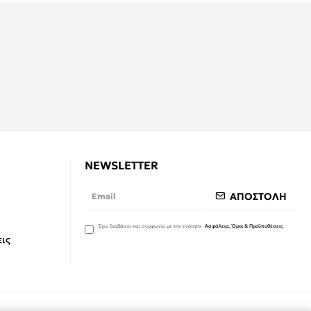
NEWSLETTER
ΑΠΟΣΤΟΛΗ
Έχω διαβάσει και συμφωνώ με την ενότητα
Ασφάλεια, Όροι & Προϋποθέσεις
ις