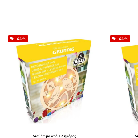
-64 %
-64 %
Διαθέσιμο από 1-3 ημέρες
Δ