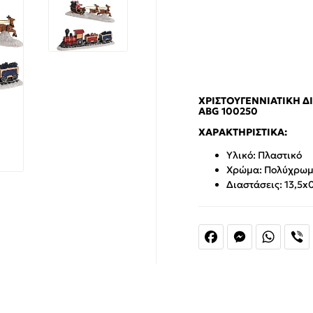
ΧΡΙΣΤΟΥΓΕΝΝΙΆΤΙΚΗ ΔΙ
ABG 100250
ΧΑΡΑΚΤΗΡΙΣΤΙΚΆ:
Υλικό: Πλαστικό
Χρώμα: Πολύχρω
Διαστάσεις: 13,5x
Facebook
Messenger
Whats
V