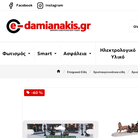
Facebook
Instagram
Ηλεκτρολογικό
Φωτισμός
Smart
Ασφάλεια
Υλικό
Εποχιακά Είδη
Χριστουγεννιάτικα είδη
Χρισ
-60 %