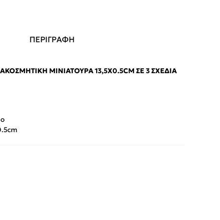
ΠΕΡΙΓΡΑΦΗ
ΑΚΟΣΜΗΤΙΚΉ ΜΙΝΙΑΤΟΎΡΑ 13,5X0.5CM ΣΕ 3 ΣΧΈΔΙΑ
μο
0.5cm
App
iber