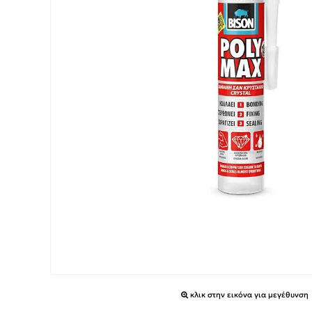
κλικ στην εικόνα για μεγέθυνση