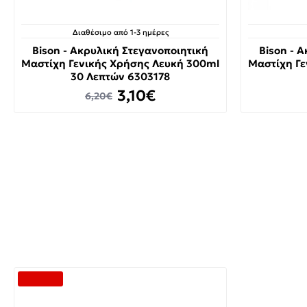
Διαθέσιμο από 1-3 ημέρες
Bison - Ακρυλική Στεγανοποιητική
Bison - 
Μαστίχη Γενικής Χρήσης Λευκή 300ml
Μαστίχη Γε
30 Λεπτών 6303178
3,10€
6,20€
-30 %