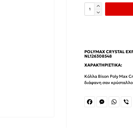
POLYMAX CRYSTAL EX
NL126308548
ΧΑΡΑΚΤΗΡΙΣΤΙΚΆ:
Κόλλα Bison Poly Max Cr
διάφανη σαν κρύσταλλο.
Facebook
Messenger
Whats
V