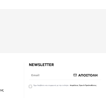
NEWSLETTER
ΑΠΟΣΤΟΛΗ
Έχω διαβάσει και συμφωνώ με την ενότητα
Ασφάλεια, Όροι & Προϋποθέσεις
ις