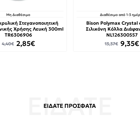
Μη Διαθέσιμο
Διαθέσιμο από 1-3 ημέρ
Ακρυλική Στεγανοποιητική
Bison Polymax Crystal
νικής Χρήσης Λευκή 300ml
Σιλικόνη Κόλλα Διάφαν
TR6306906
NL126300557
2,85€
9,35€
4,40€
13,37€
ΕΙΔΑΤΕ ΠΡΟΣΦΑΤΑ