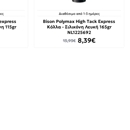
ες
Διαθέσιμο από 1-3 ημέρες
 express
Bison Polymax High Tack Express
η 115gr
Κόλλα - Σιλικόνη Λευκή 165gr
NL1225692
8,39€
13,93€