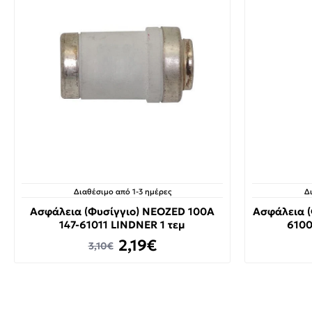
Διαθέσιμο από 1-3 ημέρες
Δ
Ασφάλεια (Φυσίγγιο) NEOZED 100A
Ασφάλεια (
147-61011 LINDNER 1 τεμ
6100
2,19€
3,10€