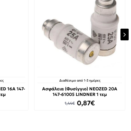
ες
Διαθέσιμο από 1-3 ημέρες
ED 16A 147-
Ασφάλεια (Φυσίγγιο) NEOZED 20A
τεμ
147-61005 LINDNER 1 τεμ
0,87€
1,44€