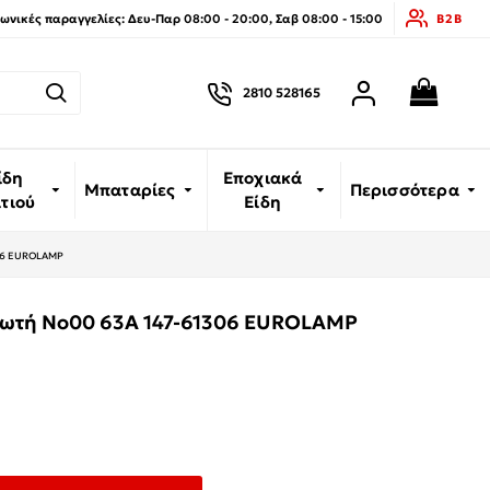
νικές παραγγελίες: Δευ-Παρ 08:00 - 20:00, Σαβ 08:00 - 15:00
B2B
2810 528165
ίδη
Εποχιακά
Μπαταρίες
Περισσότερα
ιτιού
Είδη
306 EUROLAMP
ωτή Νο00 63A 147-61306 EUROLAMP