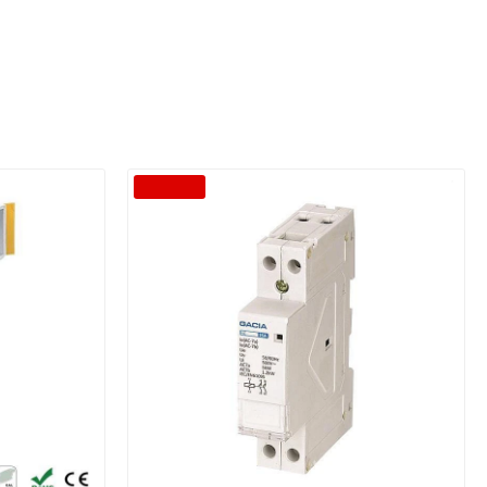
-30 %