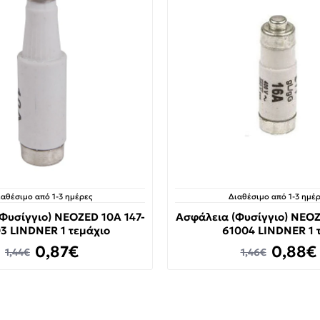
ιαθέσιμο από 1-3 ημέρες
Διαθέσιμο από 1-3 ημέρ
Φυσίγγιο) NEOZED 10A 147-
Ασφάλεια (Φυσίγγιο) NEOZ
3 LINDNER 1 τεμάχιο
61004 LINDNER 1 
0,87€
0,88€
1,44€
1,46€