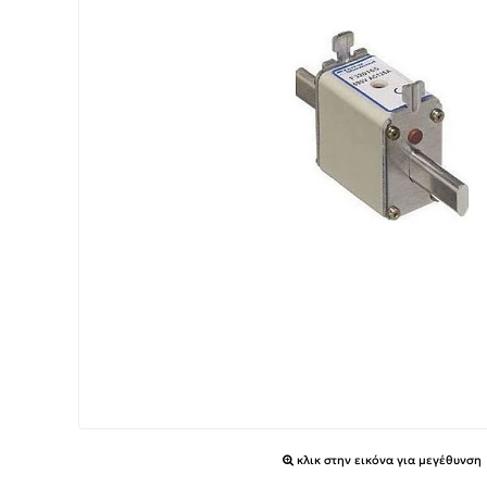
κλικ στην εικόνα για μεγέθυνση