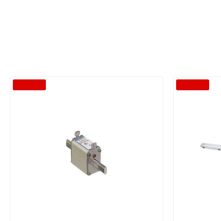
-40 %
-40 %