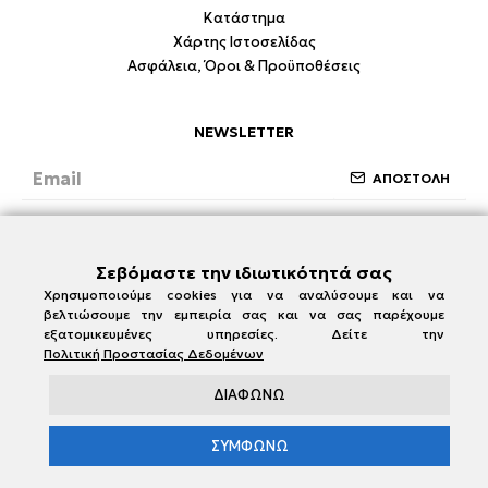
Κατάστημα
Χάρτης Ιστοσελίδας
Ασφάλεια, Όροι & Προϋποθέσεις
NEWSLETTER
ΑΠΟΣΤΟΛΗ
Έχω διαβάσει και συμφωνώ με την ενότητα
Ασφάλεια, Όροι & Προϋποθέσεις
Σεβόμαστε την ιδιωτικότητά σας
Χρησιμοποιούμε cookies για να αναλύσουμε και να
βελτιώσουμε την εμπειρία σας και να σας παρέχουμε
εξατομικευμένες υπηρεσίες. Δείτε την
Πολιτική Προστασίας Δεδομένων
ΔΙΑΦΩΝΩ
ΣΥΜΦΩΝΩ
e-damianakis.gr © 2026