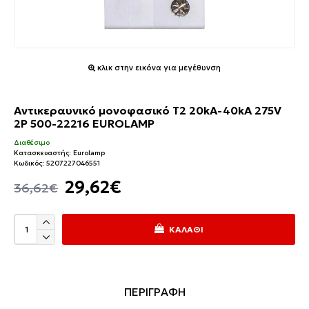
κλικ στην εικόνα για μεγέθυνση
Αντικεραυνικό μονοφασικό Τ2 20kA-40kA 275V
2P 500-22216 EUROLAMP
Διαθέσιμο
Κατασκευαστής:
Eurolamp
Κωδικός:
5207227046551
29,62€
36,62€
ΚΑΛΆΘΙ
ΠΕΡΙΓΡΑΦΗ