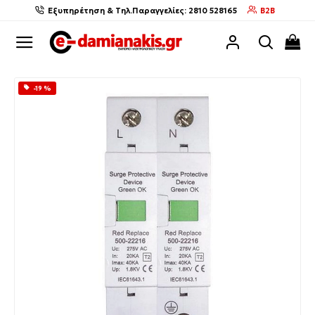
Εξυπηρέτηση & Τηλ.Παραγγελίες: 2810 528165
B2B
-19 %