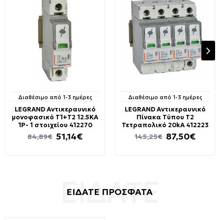
Διαθέσιμο από 1-3 ημέρες
Διαθέσιμο από 1-3 ημέρες
LEGRAND Αντικεραυνικό
LEGRAND Αντικεραυνικό
μονοφασικό Τ1+T2 12.5ΚΑ
Πίνακα Τύπου T2
1P- 1 στοιχείου 412270
Τετραπολικό 20kA 412223
51,14€
87,50€
84,89€
145,25€
ΕΙΔΑΤΕ ΠΡΟΣΦΑΤΑ