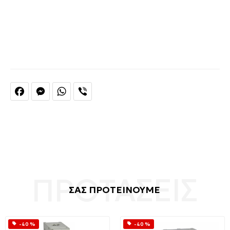
Facebook
Messenger
WhatsApp
Viber
ΣΑΣ ΠΡΟΤΕΙΝΟΥΜΕ
-40 %
-40 %