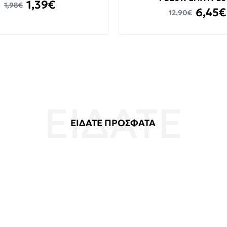
1,39€
1,98€
6,45€
12,90€
ΕΙΔΑΤΕ ΠΡΟΣΦΑΤΑ