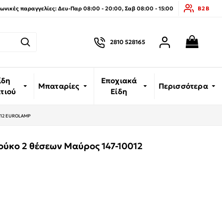
νικές παραγγελίες: Δευ-Παρ 08:00 - 20:00, Σαβ 08:00 - 15:00
B2B
2810 528165
ίδη
Εποχιακά
Μπαταρίες
Περισσότερα
ιτιού
Είδη
0012 EUROLAMP
ούκο 2 θέσεων Μαύρος 147-10012