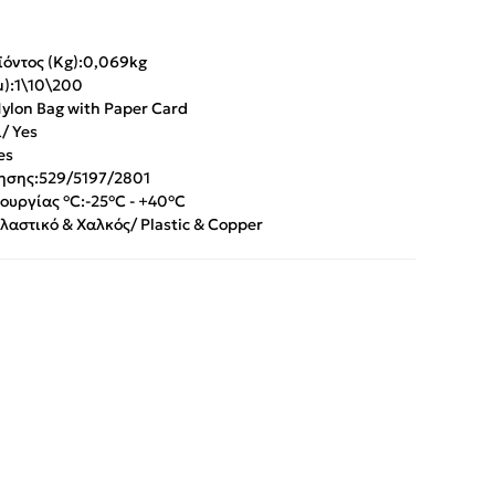
όντος (Kg):
0,069kg
):
1\10\200
ylon Bag with Paper Card
/ Yes
es
ησης:
529/5197/2801
ουργίας °C:
-25°C - +40°C
λαστικό & Χαλκός/ Plastic & Copper
App
iber