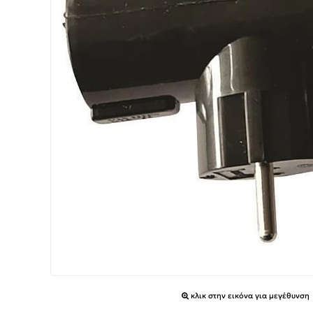
κλικ στην εικόνα για μεγέθυνση