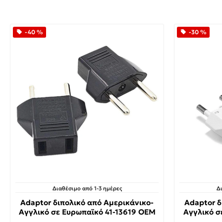
-40 %
-30 %
Διαθέσιμο από 1-3 ημέρες
Δ
Adaptor διπολικό από Αμερικάνικο-
Adaptor δ
Αγγλικό σε Ευρωπαϊκό 41-13619 OEM
Αγγλικό σ