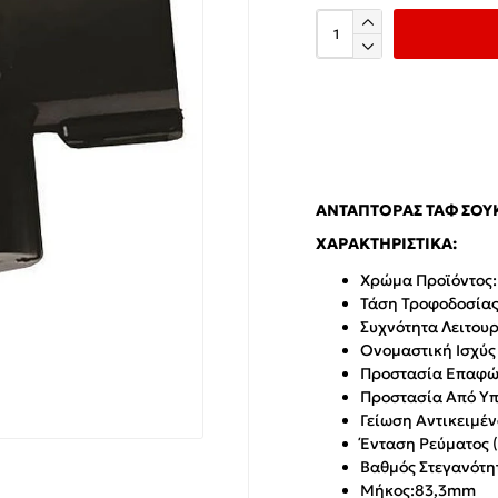
ΑΝΤΆΠΤΟΡΑΣ ΤΑΦ ΣΟΎΚ
ΧΑΡΑΚΤΗΡΙΣΤΙΚΆ:
Χρώμα Προϊόντος:
Τάση Τροφοδοσίας 
Συχνότητα Λειτουρ
Ονομαστική Ισχύς 
Προστασία Επαφώ
Προστασία Από Υπ
Γείωση Αντικειμέν
Ένταση Ρεύματος (
Βαθμός Στεγανότητ
Μήκος:
83,3mm