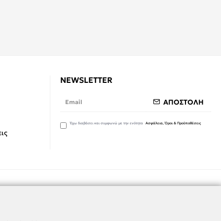
NEWSLETTER
ΑΠΟΣΤΟΛΗ
Έχω διαβάσει και συμφωνώ με την ενότητα
Ασφάλεια, Όροι & Προϋποθέσεις
ις