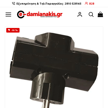
Εξυπηρέτηση & Τηλ.Παραγγελίες: 2810 528165
B2B
-16 %