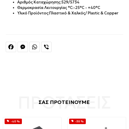
Αριθμός Καταχώρησης:
529/5734
Θερμοκρασία Λειτουργίας °C:
-25°C - +40°C
Υλικό Προϊόντος:
Πλαστικό & Χαλκός/ Plastic & Copper
Facebook
Messenger
WhatsApp
Viber
ΣΑΣ ΠΡΟΤΕΙΝΟΥΜΕ
-40 %
-30 %