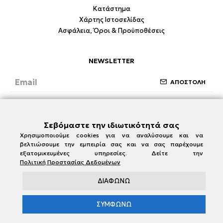
Κατάστημα
Χάρτης Ιστοσελίδας
Ασφάλεια, Όροι & Προϋποθέσεις
NEWSLETTER
ΑΠΟΣΤΟΛΗ
Έχω διαβάσει και συμφωνώ με την ενότητα
Ασφάλεια, Όροι & Προϋποθέσεις
Σεβόμαστε την ιδιωτικότητά σας
Χρησιμοποιούμε cookies για να αναλύσουμε και να
βελτιώσουμε την εμπειρία σας και να σας παρέχουμε
εξατομικευμένες υπηρεσίες. Δείτε την
Πολιτική Προστασίας Δεδομένων
ΔΙΑΦΩΝΩ
ΣΥΜΦΩΝΩ
e-damianakis.gr © 2026