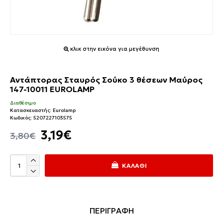
κλικ στην εικόνα για μεγέθυνση
Αντάπτορας Σταυρός Σούκο 3 θέσεων Μαύρος
147-10011 EUROLAMP
Διαθέσιμο
Κατασκευαστής:
Eurolamp
Κωδικός:
5207227103575
3,19€
3,80€
ΚΑΛΆΘΙ
ΠΕΡΙΓΡΑΦΗ